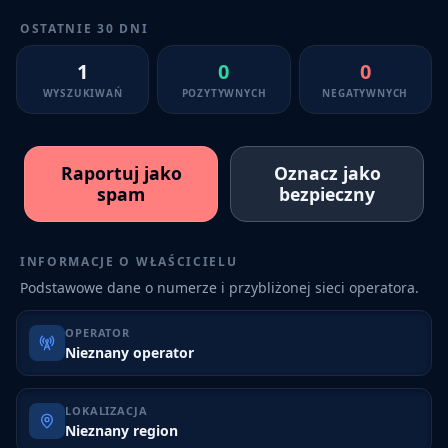
OSTATNIE 30 DNI
1
0
0
WYSZUKIWAŃ
POZYTYWNYCH
NEGATYWNYCH
Raportuj jako
Oznacz jako
spam
bezpieczny
INFORMACJE O WŁAŚCICIELU
Podstawowe dane o numerze i przybliżonej sieci operatora.
OPERATOR
Nieznany operator
LOKALIZACJA
Nieznany region