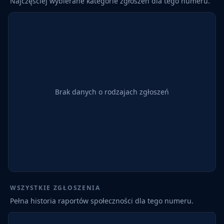
Najczęściej wybierane kategorie zgłoszeń dla tego numeru.
Brak danych o rodzajach zgłoszeń
WSZYSTKIE ZGŁOSZENIA
Pełna historia raportów społeczności dla tego numeru.