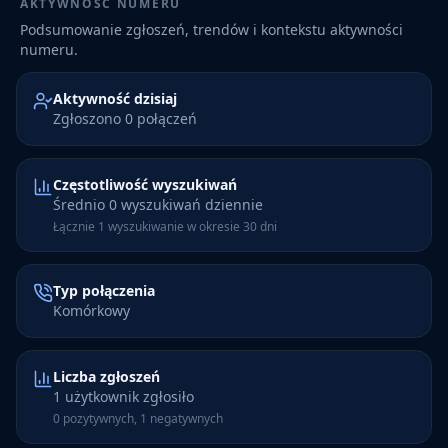
AKTYWNOŚĆ NUMERU
Podsumowanie zgłoszeń, trendów i kontekstu aktywności
numeru.
Aktywność dzisiaj
Zgłoszono 0 połączeń
Częstotliwość wyszukiwań
Średnio 0 wyszukiwań dziennie
Łącznie 1 wyszukiwanie w okresie 30 dni
Typ połączenia
Komórkowy
Liczba zgłoszeń
1 użytkownik zgłosiło
0 pozytywnych, 1 negatywnych