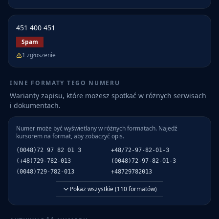
451 400 451
Spam
1
zgłoszenie
INNE FORMATY TEGO NUMERU
Warianty zapisu, które możesz spotkać w różnych serwisach
i dokumentach.
Numer może być wyświetlany w różnych formatach. Najedź
kursorem na format, aby zobaczyć opis.
(0048)72 97 82 01 3
+48/72-97-82-01-3
(+48)729-782-013
(0048)72-97-82-01-3
(0048)729-782-013
+48729782013
Pokaż wszystkie (
110
formatów)