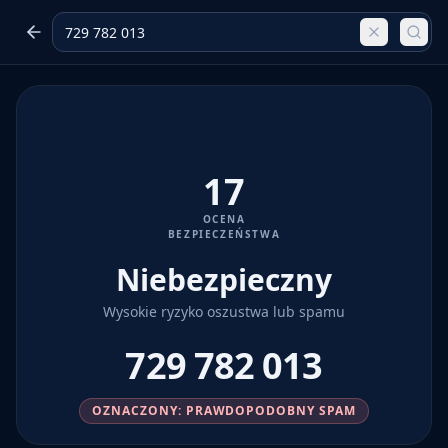
17
OCENA
BEZPIECZEŃSTWA
Niebezpieczny
Wysokie ryzyko oszustwa lub spamu
729 782 013
OZNACZONY: PRAWDOPODOBNY SPAM