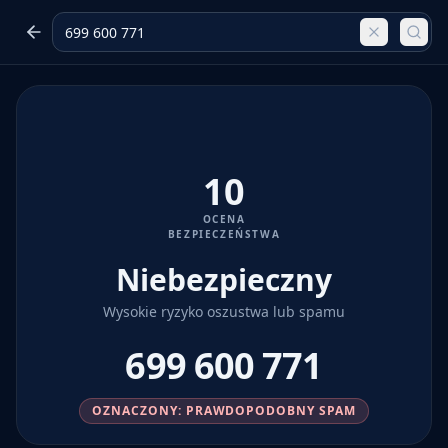
10
OCENA
BEZPIECZEŃSTWA
Niebezpieczny
Wysokie ryzyko oszustwa lub spamu
699 600 771
OZNACZONY: PRAWDOPODOBNY SPAM