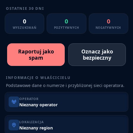
OSTATNIE 30 DNI
0
0
0
WYSZUKIWAŃ
POZYTYWNYCH
NEGATYWNYCH
Raportuj jako
Oznacz jako
spam
bezpieczny
INFORMACJE O WŁAŚCICIELU
Podstawowe dane o numerze i przybliżonej sieci operatora.
OPERATOR
Nieznany operator
LOKALIZACJA
Nieznany region