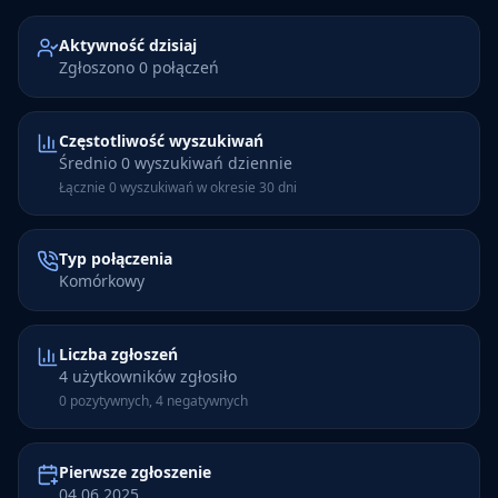
Aktywność dzisiaj
Zgłoszono 0 połączeń
Częstotliwość wyszukiwań
Średnio 0 wyszukiwań dziennie
Łącznie 0 wyszukiwań w okresie 30 dni
Typ połączenia
Komórkowy
Liczba zgłoszeń
4 użytkowników zgłosiło
0 pozytywnych, 4 negatywnych
Pierwsze zgłoszenie
04.06.2025