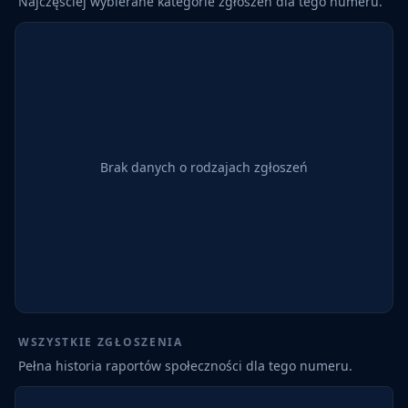
Najczęściej wybierane kategorie zgłoszeń dla tego numeru.
Brak danych o rodzajach zgłoszeń
WSZYSTKIE ZGŁOSZENIA
Pełna historia raportów społeczności dla tego numeru.