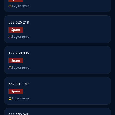
1
zgłoszenie
538 626 218
Spam
1
zgłoszenie
172 268 096
Spam
1
zgłoszenie
662 301 147
Spam
1
zgłoszenie
616 550 043