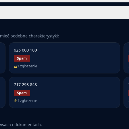
mieć podobne charakterystyki:
625 600 100
Spam
1
zgłoszenie
717 293 848
Spam
1
zgłoszenie
wisach i dokumentach.