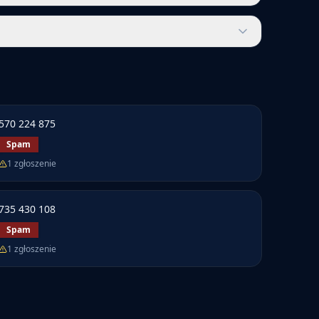
570 224 875
Spam
1
zgłoszenie
735 430 108
Spam
1
zgłoszenie