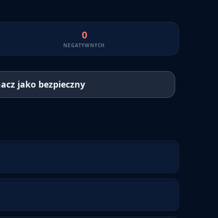
0
NEGATYWNYCH
acz jako bezpieczny