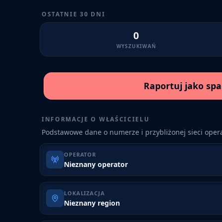
OSTATNIE 30 DNI
0
WYSZUKIWAŃ
Raportuj jako sp
INFORMACJE O WŁAŚCICIELU
Podstawowe dane o numerze i przybliżonej sieci opera
OPERATOR
Nieznany operator
LOKALIZACJA
Nieznany region