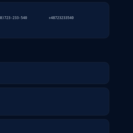
8)723-233-540
+48723233540