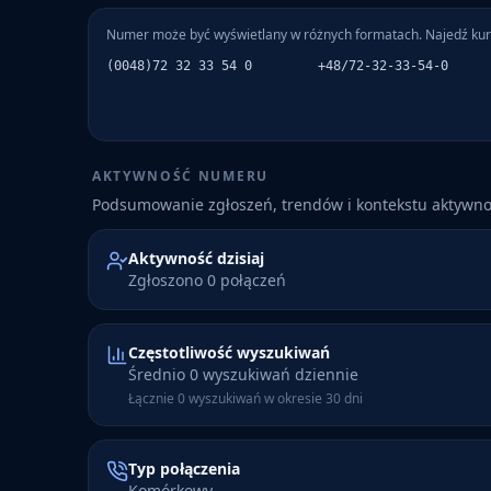
Numer może być wyświetlany w różnych formatach. Najedź kur
(0048)72 32 33 54 0
+48/72-32-33-54-0
AKTYWNOŚĆ NUMERU
Podsumowanie zgłoszeń, trendów i kontekstu aktywn
Aktywność dzisiaj
Zgłoszono 0 połączeń
Częstotliwość wyszukiwań
Średnio 0 wyszukiwań dziennie
Łącznie 0 wyszukiwań w okresie 30 dni
Typ połączenia
Komórkowy