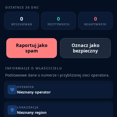
OSTATNIE 30 DNI
0
0
0
WYSZUKIWAŃ
POZYTYWNYCH
NEGATYWNYCH
Raportuj jako
Oznacz jako
spam
bezpieczny
INFORMACJE O WŁAŚCICIELU
Podstawowe dane o numerze i przybliżonej sieci operatora.
OPERATOR
Nieznany operator
LOKALIZACJA
Nieznany region