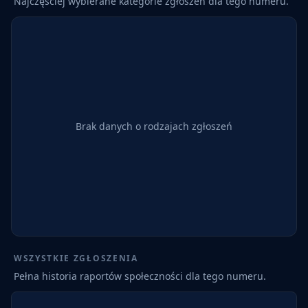
Najczęściej wybierane kategorie zgłoszeń dla tego numeru.
Brak danych o rodzajach zgłoszeń
WSZYSTKIE ZGŁOSZENIA
Pełna historia raportów społeczności dla tego numeru.