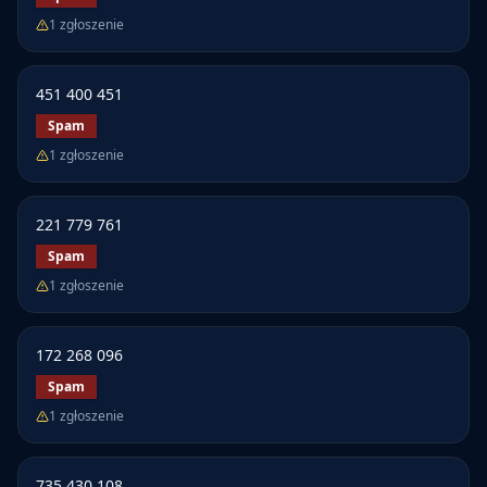
1
zgłoszenie
451 400 451
Spam
1
zgłoszenie
221 779 761
Spam
1
zgłoszenie
172 268 096
Spam
1
zgłoszenie
735 430 108