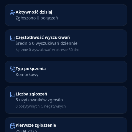
Aktywność dzisiaj
Zgłoszono 0 połączeń
Częstotliwość wyszukiwań
Średnio 0 wyszukiwań dziennie
Łącznie 0 wyszukiwań w okresie 30 dni
Typ połączenia
Komórkowy
Liczba zgłoszeń
5 użytkowników zgłosiło
0 pozytywnych, 5 negatywnych
Pierwsze zgłoszenie
29.04.2025