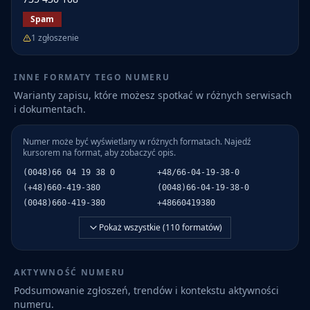
Spam
1
zgłoszenie
INNE FORMATY TEGO NUMERU
Warianty zapisu, które możesz spotkać w różnych serwisach
i dokumentach.
Numer może być wyświetlany w różnych formatach. Najedź
kursorem na format, aby zobaczyć opis.
(0048)66 04 19 38 0
+48/66-04-19-38-0
(+48)660-419-380
(0048)66-04-19-38-0
(0048)660-419-380
+48660419380
Pokaż wszystkie (
110
formatów)
AKTYWNOŚĆ NUMERU
Podsumowanie zgłoszeń, trendów i kontekstu aktywności
numeru.