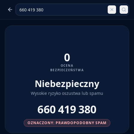
0
OCENA
BEZPIECZEŃSTWA
Niebezpieczny
Wysokie ryzyko oszustwa lub spamu
660 419 380
OZNACZONY: PRAWDOPODOBNY SPAM