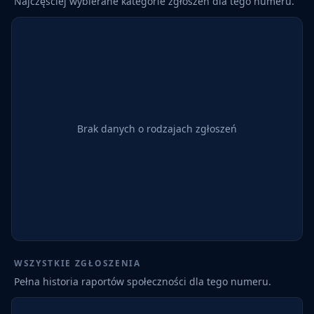
Najczęściej wybierane kategorie zgłoszeń dla tego numeru.
Brak danych o rodzajach zgłoszeń
WSZYSTKIE ZGŁOSZENIA
Pełna historia raportów społeczności dla tego numeru.