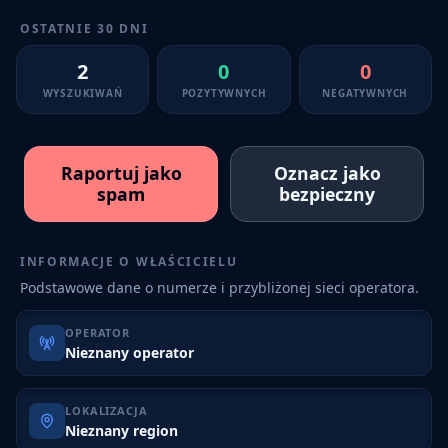
OSTATNIE 30 DNI
2
0
0
WYSZUKIWAŃ
POZYTYWNYCH
NEGATYWNYCH
Raportuj jako
Oznacz jako
spam
bezpieczny
INFORMACJE O WŁAŚCICIELU
Podstawowe dane o numerze i przybliżonej sieci operatora.
OPERATOR
Nieznany operator
LOKALIZACJA
Nieznany region