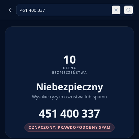
10
OCENA
BEZPIECZEŃSTWA
Niebezpieczny
Wysokie ryzyko oszustwa lub spamu
451 400 337
OZNACZONY: PRAWDOPODOBNY SPAM