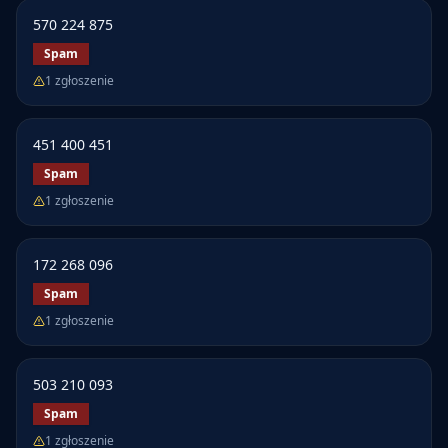
570 224 875
Spam
1
zgłoszenie
451 400 451
Spam
1
zgłoszenie
172 268 096
Spam
1
zgłoszenie
503 210 093
Spam
1
zgłoszenie