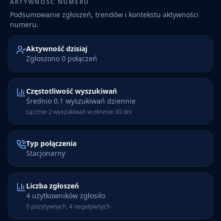
AKTYWNOŚĆ NUMERU
Podsumowanie zgłoszeń, trendów i kontekstu aktywności
numeru.
Aktywność dzisiaj
Zgłoszono 0 połączeń
Częstotliwość wyszukiwań
Średnio 0.1 wyszukiwań dziennie
Łącznie 2 wyszukiwań w okresie 30 dni
Typ połączenia
Stacjonarny
Liczba zgłoszeń
4 użytkowników zgłosiło
0 pozytywnych, 4 negatywnych