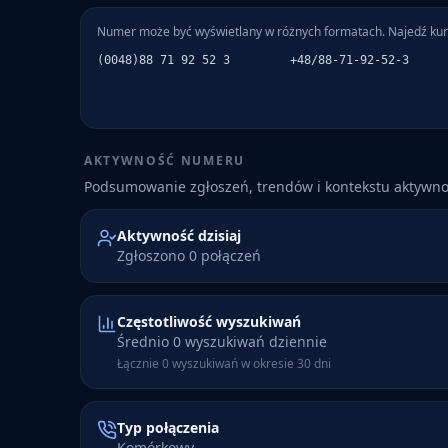
Numer może być wyświetlany w różnych formatach. Najedź kur
(0048)88 71 92 52 3
+48/88-71-92-52-3
AKTYWNOŚĆ NUMERU
Podsumowanie zgłoszeń, trendów i kontekstu aktywn
Aktywność dzisiaj
Zgłoszono 0 połączeń
Częstotliwość wyszukiwań
Średnio 0 wyszukiwań dziennie
Łącznie 0 wyszukiwań w okresie 30 dni
Typ połączenia
Komórkowy