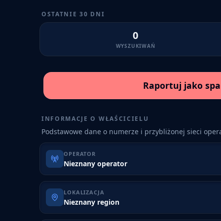
OSTATNIE 30 DNI
0
WYSZUKIWAŃ
Raportuj jako sp
INFORMACJE O WŁAŚCICIELU
Podstawowe dane o numerze i przybliżonej sieci opera
OPERATOR
Nieznany operator
LOKALIZACJA
Nieznany region