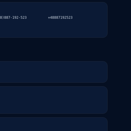
8)887-192-523
+48887192523