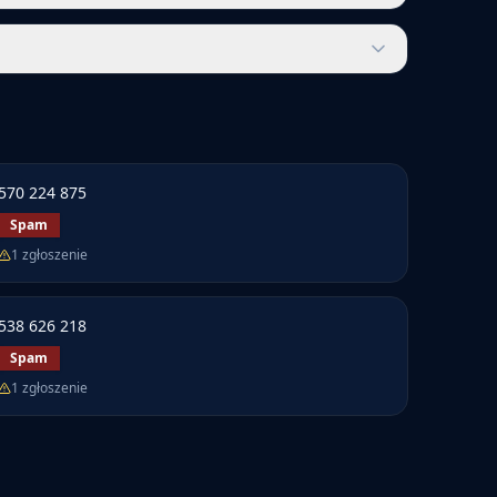
570 224 875
Spam
1
zgłoszenie
538 626 218
Spam
1
zgłoszenie