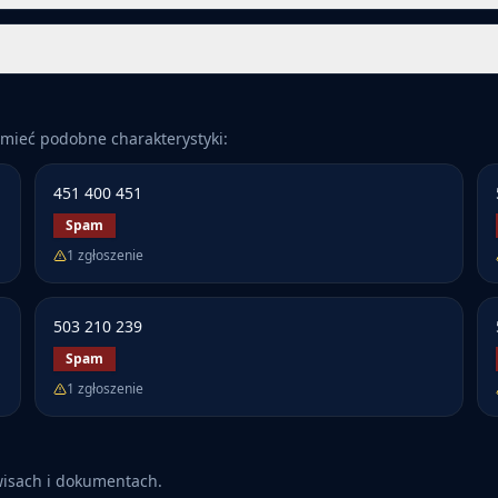
mieć podobne charakterystyki:
451 400 451
Spam
1
zgłoszenie
503 210 239
Spam
1
zgłoszenie
wisach i dokumentach.