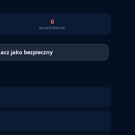
0
NEGATYWNYCH
acz jako bezpieczny