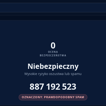
0
OCENA
BEZPIECZEŃSTWA
Niebezpieczny
Wysokie ryzyko oszustwa lub spamu
887 192 523
OZNACZONY: PRAWDOPODOBNY SPAM