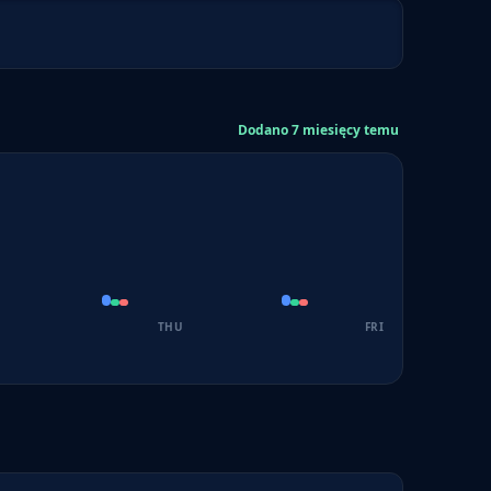
Dodano 7 miesięcy temu
THU
FRI