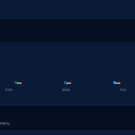
SUN
MON
TUE
umeru.