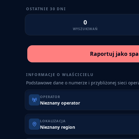
OSTATNIE 30 DNI
0
WYSZUKIWAŃ
Raportuj jako sp
INFORMACJE O WŁAŚCICIELU
Podstawowe dane o numerze i przybliżonej sieci opera
OPERATOR
Nieznany operator
LOKALIZACJA
Nieznany region