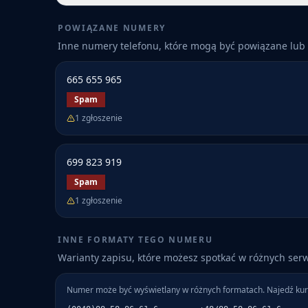
POWIĄZANE NUMERY
Inne numery telefonu, które mogą być powiązane lub 
665 655 965
Spam
1
zgłoszenie
699 823 919
Spam
1
zgłoszenie
INNE FORMATY TEGO NUMERU
Warianty zapisu, które możesz spotkać w różnych ser
Numer może być wyświetlany w różnych formatach. Najedź kur