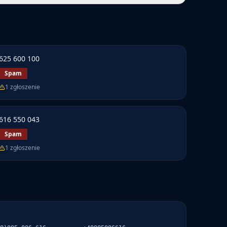
625 600 100
Spam
1
zgłoszenie
616 550 043
Spam
1
zgłoszenie