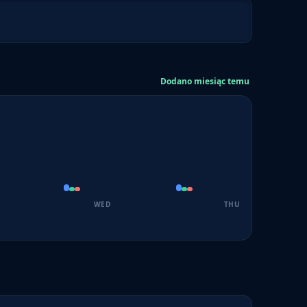
Dodano miesiąc temu
WED
THU