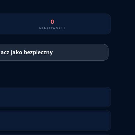
0
NEGATYWNYCH
acz jako bezpieczny