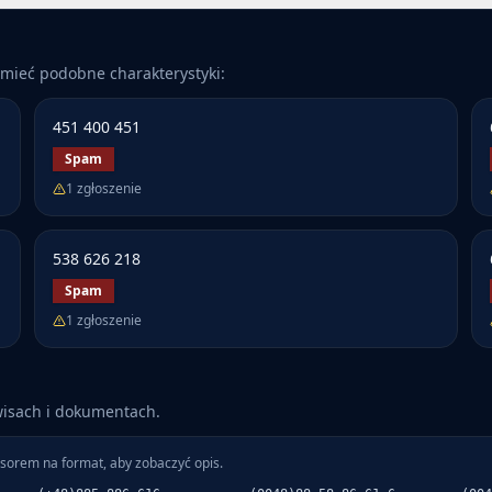
mieć podobne charakterystyki:
451 400 451
Spam
1
zgłoszenie
538 626 218
Spam
1
zgłoszenie
wisach i dokumentach.
sorem na format, aby zobaczyć opis.