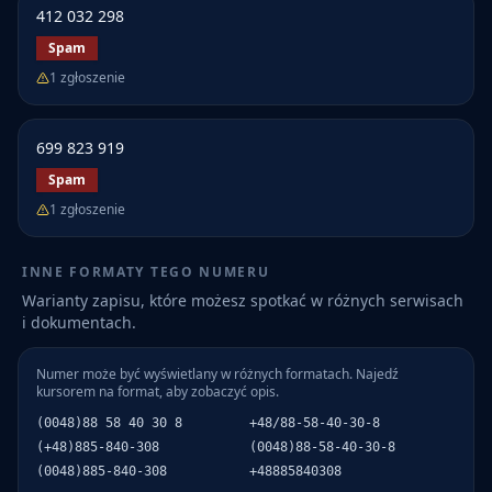
412 032 298
Spam
1
zgłoszenie
699 823 919
Spam
1
zgłoszenie
INNE FORMATY TEGO NUMERU
Warianty zapisu, które możesz spotkać w różnych serwisach
i dokumentach.
Numer może być wyświetlany w różnych formatach. Najedź
kursorem na format, aby zobaczyć opis.
(0048)88 58 40 30 8
+48/88-58-40-30-8
(+48)885-840-308
(0048)88-58-40-30-8
(0048)885-840-308
+48885840308