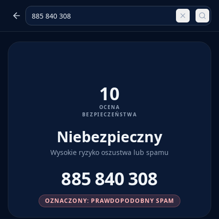
10
OCENA
BEZPIECZEŃSTWA
Niebezpieczny
Wysokie ryzyko oszustwa lub spamu
885 840 308
OZNACZONY: PRAWDOPODOBNY SPAM