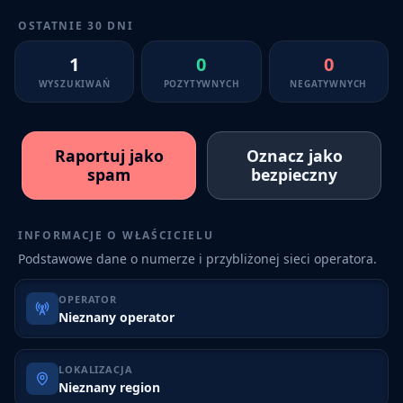
OSTATNIE 30 DNI
1
0
0
WYSZUKIWAŃ
POZYTYWNYCH
NEGATYWNYCH
Raportuj jako
Oznacz jako
spam
bezpieczny
INFORMACJE O WŁAŚCICIELU
Podstawowe dane o numerze i przybliżonej sieci operatora.
OPERATOR
Nieznany operator
LOKALIZACJA
Nieznany region