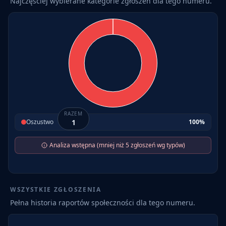
Najczęściej wybierane kategorie zgłoszeń dla tego numeru.
RAZEM
Oszustwo
1
100
%
Analiza wstępna (mniej niż 5 zgłoszeń wg typów)
WSZYSTKIE ZGŁOSZENIA
Pełna historia raportów społeczności dla tego numeru.