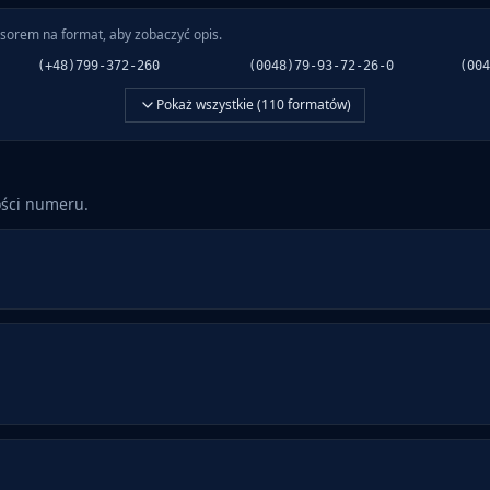
sorem na format, aby zobaczyć opis.
(+48)799-372-260
(0048)79-93-72-26-0
(004
Pokaż wszystkie (
110
formatów)
ości numeru.