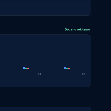
Dodano rok temu
FRI
SAT