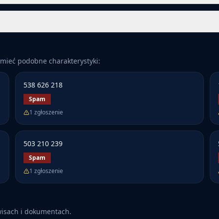
mieć podobne charakterystyki:
538 626 218
Spam
1
zgłoszenie
503 210 239
Spam
1
zgłoszenie
wisach i dokumentach.