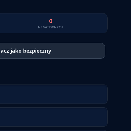
0
NEGATYWNYCH
acz jako bezpieczny