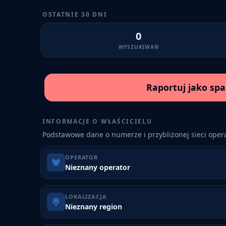
OSTATNIE 30 DNI
0
WYSZUKIWAŃ
Raportuj jako sp
INFORMACJE O WŁAŚCICIELU
Podstawowe dane o numerze i przybliżonej sieci opera
OPERATOR
Nieznany operator
LOKALIZACJA
Nieznany region