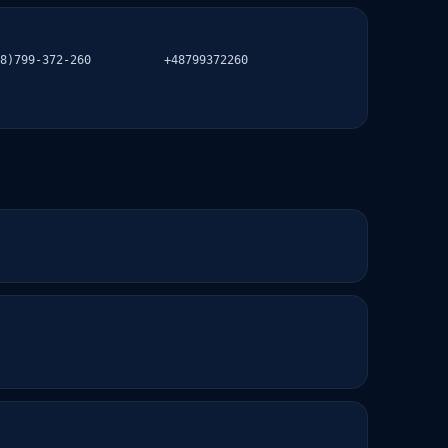
8)799-372-260
+48799372260