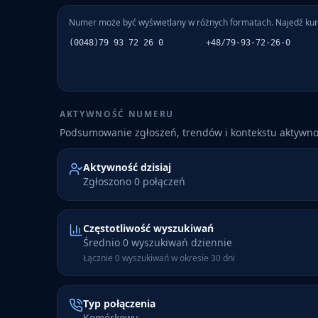
Numer może być wyświetlany w różnych formatach. Najedź kur
(0048)79 93 72 26 0
+48/79-93-72-26-0
AKTYWNOŚĆ NUMERU
Podsumowanie zgłoszeń, trendów i kontekstu aktywn
Aktywność dzisiaj
Zgłoszono 0 połączeń
Częstotliwość wyszukiwań
Średnio 0 wyszukiwań dziennie
Łącznie 0 wyszukiwań w okresie 30 dni
Typ połączenia
Komórkowy