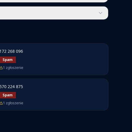
172 268 096
Spam
1
zgłoszenie
570 224 875
Spam
1
zgłoszenie