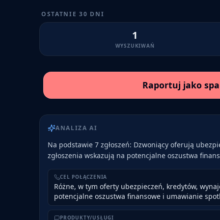
OSTATNIE 30 DNI
1
WYSZUKIWAŃ
Raportuj jako sp
ANALIZA AI
Na podstawie 7 zgłoszeń: Dzwoniący oferują ubezpi
zgłoszenia wskazują na potencjalne oszustwa finan
CEL POŁĄCZENIA
Różne, w tym oferty ubezpieczeń, kredytów, wynaj
potencjalne oszustwa finansowe i umawianie spot
PRODUKTY/USŁUGI