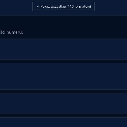
Pokaż wszystkie (
110
formatów)
ości numeru.