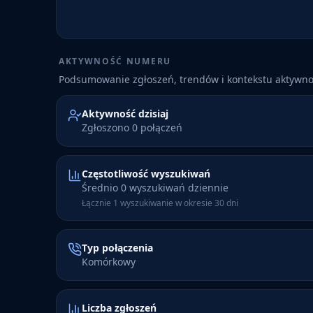
AKTYWNOŚĆ NUMERU
Podsumowanie zgłoszeń, trendów i kontekstu aktywn
Aktywność dzisiaj
Zgłoszono 0 połączeń
Częstotliwość wyszukiwań
Średnio 0 wyszukiwań dziennie
Łącznie 1 wyszukiwanie w okresie 30 dni
Typ połączenia
Komórkowy
Liczba zgłoszeń