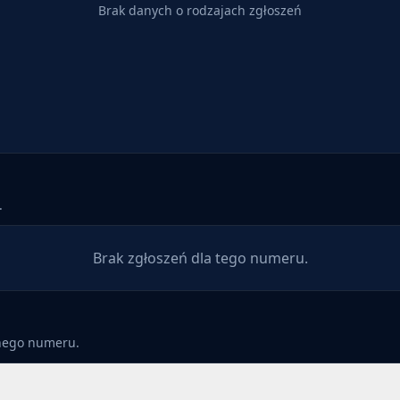
Brak danych o rodzajach zgłoszeń
.
Brak zgłoszeń dla tego numeru.
anego numeru.