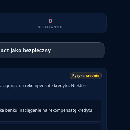
0
NEGATYWNYCH
acz jako bezpieczny
Ryzyko:
średnie
naciągnąć na rekompensatę kredytu. Niektóre
ka banku, naciąganie na rekompensatę kredytu