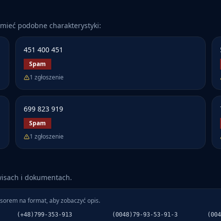
mieć podobne charakterystyki:
451 400 451
Spam
1
zgłoszenie
699 823 919
Spam
1
zgłoszenie
wisach i dokumentach.
sorem na format, aby zobaczyć opis.
(+48)799-353-913
(0048)79-93-53-91-3
(004