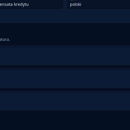
ensata kredytu
polski
i
tora.