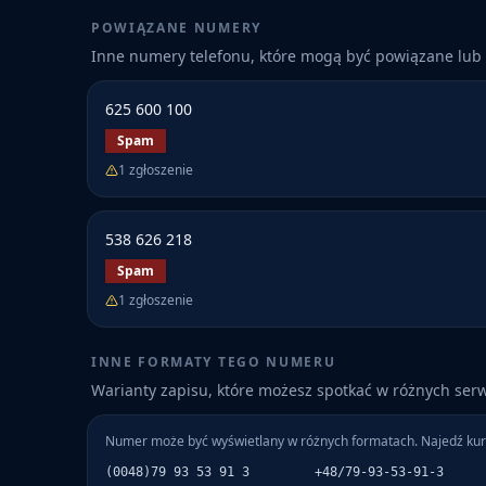
POWIĄZANE NUMERY
Inne numery telefonu, które mogą być powiązane lub 
625 600 100
Spam
1
zgłoszenie
538 626 218
Spam
1
zgłoszenie
INNE FORMATY TEGO NUMERU
Warianty zapisu, które możesz spotkać w różnych ser
Numer może być wyświetlany w różnych formatach. Najedź kur
(0048)79 93 53 91 3
+48/79-93-53-91-3