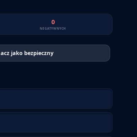
0
NEGATYWNYCH
acz jako bezpieczny