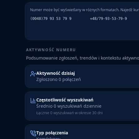
Numer może być wyświetlany w różnych formatach. Najedź kur
(0048)79 93 53 79 9
+48/79-93-53-79-9
AKTYWNOŚĆ NUMERU
Podsumowanie zgłoszeń, trendów i kontekstu aktywn
Aktywność dzisiaj
Zgłoszono 0 połączeń
Częstotliwość wyszukiwań
Średnio 0 wyszukiwań dziennie
Łącznie 0 wyszukiwań w okresie 30 dni
Typ połączenia
Komórkowy