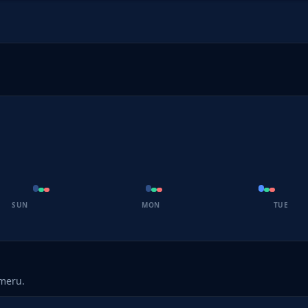
SUN
MON
TUE
umeru.