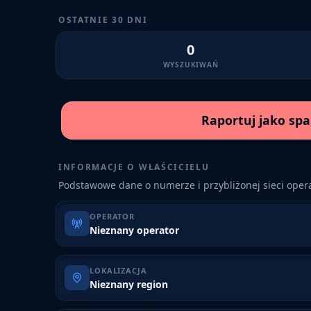
OSTATNIE 30 DNI
0
WYSZUKIWAŃ
Raportuj jako sp
INFORMACJE O WŁAŚCICIELU
Podstawowe dane o numerze i przybliżonej sieci opera
OPERATOR
Nieznany operator
LOKALIZACJA
Nieznany region