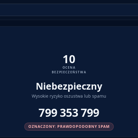
10
OCENA
BEZPIECZEŃSTWA
Niebezpieczny
Wysokie ryzyko oszustwa lub spamu
799 353 799
OZNACZONY: PRAWDOPODOBNY SPAM