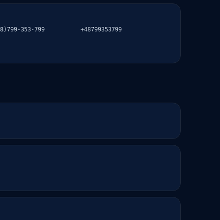
8)799-353-799
+48799353799