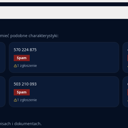
mieć podobne charakterystyki:
570 224 875
Spam
1
zgłoszenie
503 210 093
Spam
1
zgłoszenie
wisach i dokumentach.