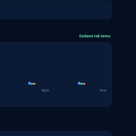
Dodano rok temu
WED
THU