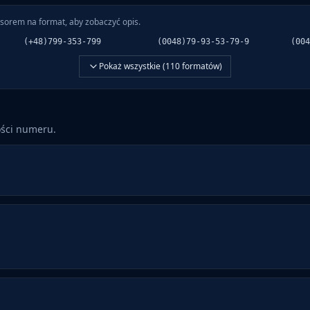
sorem na format, aby zobaczyć opis.
(+48)799-353-799
(0048)79-93-53-79-9
(004
Pokaż wszystkie (
110
formatów)
ości numeru.