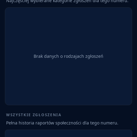
Najczęściej wybierane kategorie zgłoszeń dla tego numeru.
Brak danych o rodzajach zgłoszeń
WSZYSTKIE ZGŁOSZENIA
Pełna historia raportów społeczności dla tego numeru.