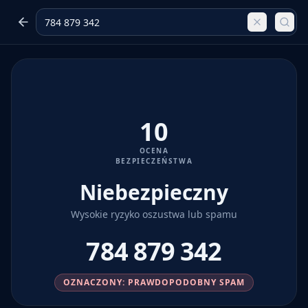
10
OCENA
BEZPIECZEŃSTWA
Niebezpieczny
Wysokie ryzyko oszustwa lub spamu
784 879 342
OZNACZONY: PRAWDOPODOBNY SPAM