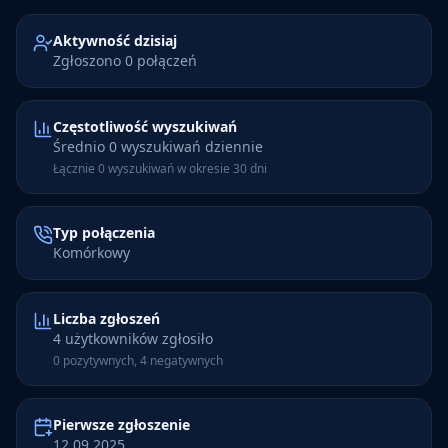
Aktywność dzisiaj
Zgłoszono 0 połączeń
Częstotliwość wyszukiwań
Średnio 0 wyszukiwań dziennie
Łącznie 0 wyszukiwań w okresie 30 dni
Typ połączenia
Komórkowy
Liczba zgłoszeń
4 użytkowników zgłosiło
0 pozytywnych, 4 negatywnych
Pierwsze zgłoszenie
12.09.2025