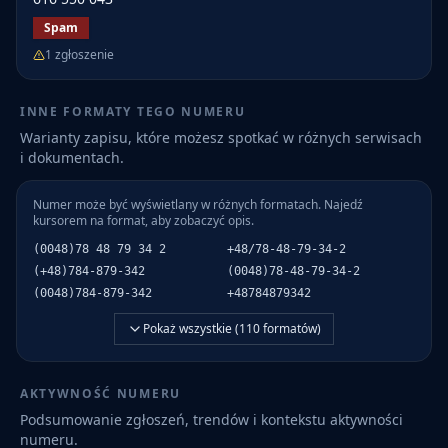
Spam
1
zgłoszenie
INNE FORMATY TEGO NUMERU
Warianty zapisu, które możesz spotkać w różnych serwisach
i dokumentach.
Numer może być wyświetlany w różnych formatach. Najedź
kursorem na format, aby zobaczyć opis.
(0048)78 48 79 34 2
+48/78-48-79-34-2
(+48)784-879-342
(0048)78-48-79-34-2
(0048)784-879-342
+48784879342
Pokaż wszystkie (
110
formatów)
AKTYWNOŚĆ NUMERU
Podsumowanie zgłoszeń, trendów i kontekstu aktywności
numeru.