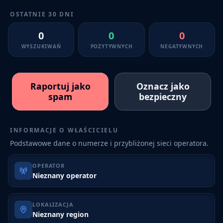
OSTATNIE 30 DNI
0
0
0
WYSZUKIWAŃ
POZYTYWNYCH
NEGATYWNYCH
Raportuj jako
Oznacz jako
spam
bezpieczny
INFORMACJE O WŁAŚCICIELU
Podstawowe dane o numerze i przybliżonej sieci operatora.
OPERATOR
Nieznany operator
LOKALIZACJA
Nieznany region