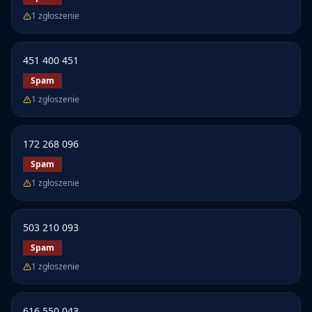
1
zgłoszenie
451 400 451
Spam
1
zgłoszenie
172 268 096
Spam
1
zgłoszenie
503 210 093
Spam
1
zgłoszenie
616 550 043