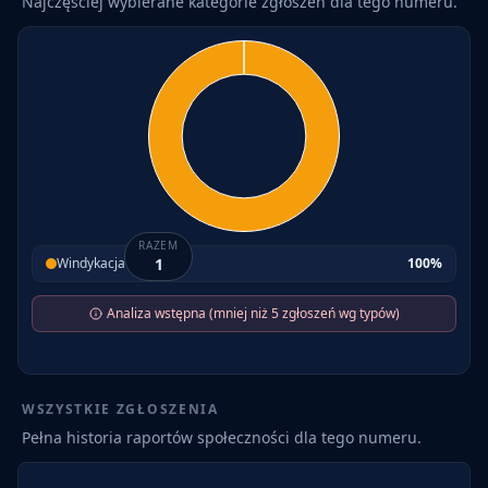
Najczęściej wybierane kategorie zgłoszeń dla tego numeru.
RAZEM
Windykacja
1
100
%
Analiza wstępna (mniej niż 5 zgłoszeń wg typów)
WSZYSTKIE ZGŁOSZENIA
Pełna historia raportów społeczności dla tego numeru.