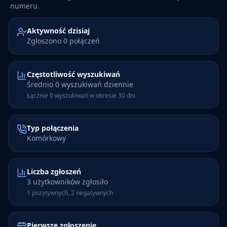
numeru.
Aktywność dzisiaj
Zgłoszono 0 połączeń
Częstotliwość wyszukiwań
Średnio 0 wyszukiwań dziennie
Łącznie 0 wyszukiwań w okresie 30 dni
Typ połączenia
Komórkowy
Liczba zgłoszeń
3 użytkowników zgłosiło
1 pozytywnych, 2 negatywnych
Pierwsze zgłoszenie