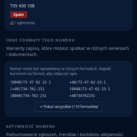
735 430 108
Spam
1
zgłoszenie
INNE FORMATY TEGO NUMERU
Warianty zapisu, które możesz spotkać w różnych serwisach
i dokumentach.
Numer może być wyświetlany w różnych formatach. Najedź
kursorem na format, aby zobaczyć opis.
(0048)73 47 62 23 1
+48/73-47-62-23-1
(+48)734-762-231
(0048)73-47-62-23-1
(0048)734-762-231
+48734762231
Pokaż wszystkie (
110
formatów)
AKTYWNOŚĆ NUMERU
Podsumowanie zgłoszeń, trendów i kontekstu aktywności