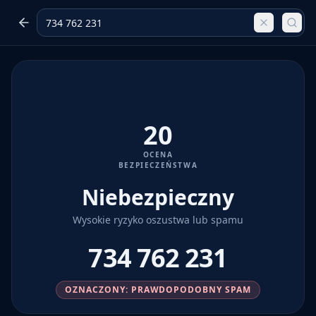
20
OCENA
BEZPIECZEŃSTWA
Niebezpieczny
Wysokie ryzyko oszustwa lub spamu
734 762 231
OZNACZONY: PRAWDOPODOBNY SPAM