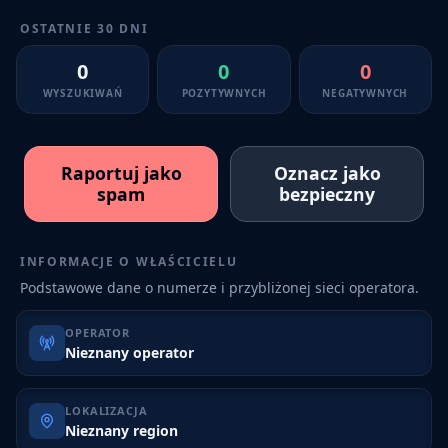
OSTATNIE 30 DNI
0
0
0
WYSZUKIWAŃ
POZYTYWNYCH
NEGATYWNYCH
Raportuj jako
Oznacz jako
spam
bezpieczny
INFORMACJE O WŁAŚCICIELU
Podstawowe dane o numerze i przybliżonej sieci operatora.
OPERATOR
Nieznany operator
LOKALIZACJA
Nieznany region