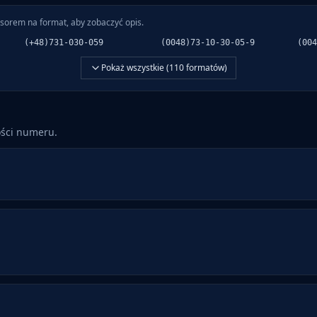
sorem na format, aby zobaczyć opis.
(+48)731-030-059
(0048)73-10-30-05-9
(004
Pokaż wszystkie (
110
formatów)
ości numeru.