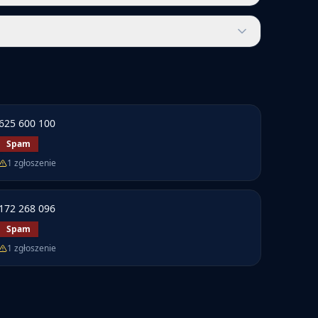
625 600 100
Spam
1
zgłoszenie
172 268 096
Spam
1
zgłoszenie