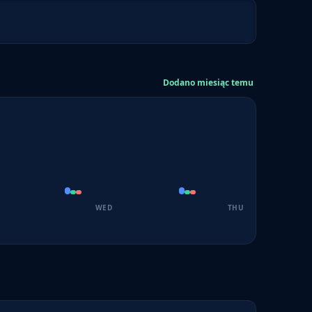
Dodano miesiąc temu
WED
THU