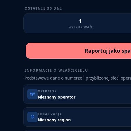
OSTATNIE 30 DNI
1
WYSZUKIWAŃ
Raportuj jako sp
INFORMACJE O WŁAŚCICIELU
Podstawowe dane o numerze i przybliżonej sieci opera
OPERATOR
Nieznany operator
LOKALIZACJA
Nieznany region