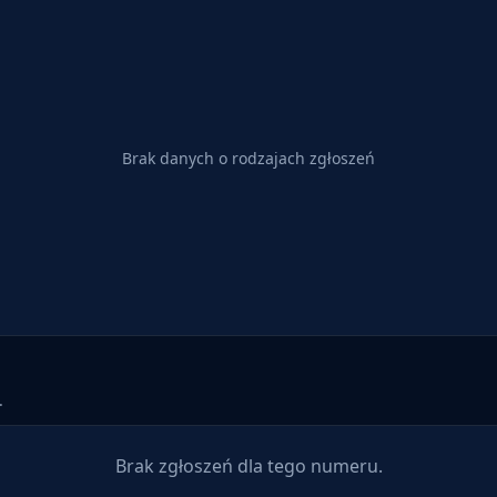
Brak danych o rodzajach zgłoszeń
.
Brak zgłoszeń dla tego numeru.