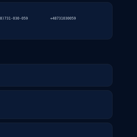
8)731-030-059
+48731030059