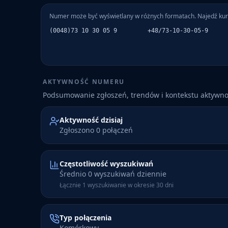
Numer może być wyświetlany w różnych formatach. Najedź kur
(0048)73 10 30 05 9
+48/73-10-30-05-9
AKTYWNOŚĆ NUMERU
Podsumowanie zgłoszeń, trendów i kontekstu aktywn
Aktywność dzisiaj
Zgłoszono 0 połączeń
Częstotliwość wyszukiwań
Średnio 0 wyszukiwań dziennie
Łącznie 1 wyszukiwanie w okresie 30 dni
Typ połączenia
Komórkowy