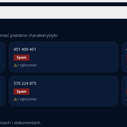
mieć podobne charakterystyki:
451 400 451
Spam
1
zgłoszenie
570 224 875
Spam
1
zgłoszenie
wisach i dokumentach.