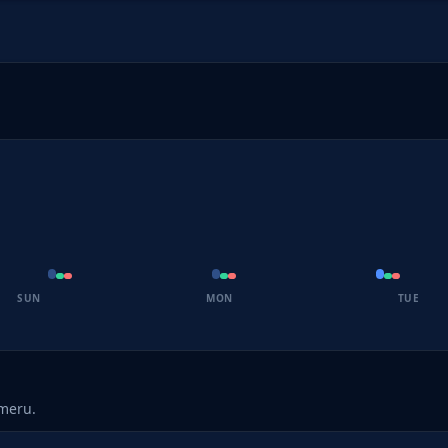
SUN
MON
TUE
umeru.