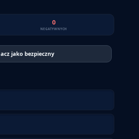
0
NEGATYWNYCH
acz jako bezpieczny