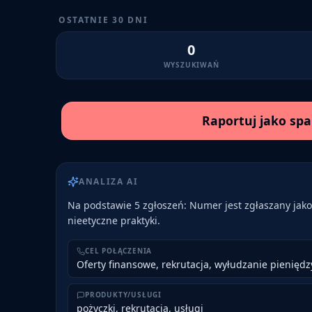
OSTATNIE 30 DNI
0
WYSZUKIWAŃ
Raportuj jako sp
ANALIZA AI
Na podstawie 5 zgłoszeń: Numer jest zgłaszany jako 
nieetyczne praktyki.
CEL POŁĄCZENIA
Oferty finansowe, rekrutacja, wyłudzanie pieniędz
PRODUKTY/USŁUGI
pożyczki, rekrutacja, usługi