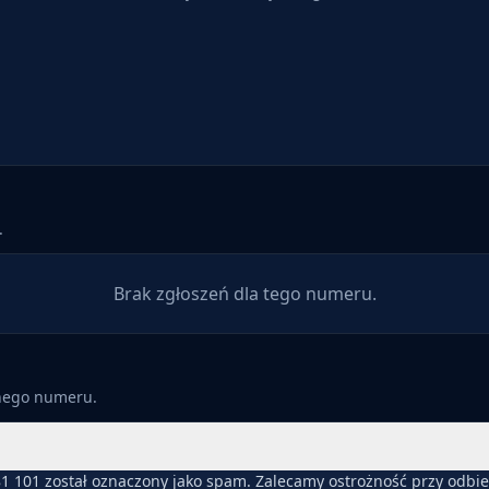
.
Brak zgłoszeń dla tego numeru.
anego numeru.
1 101 został oznaczony jako spam. Zalecamy ostrożność przy odbi