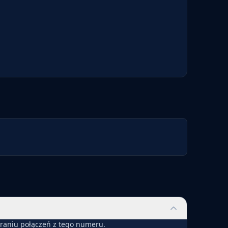
eraniu połączeń z tego numeru.