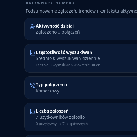
AKTYWNOŚĆ NUMERU
Podsumowanie zgłoszeń, trendów i kontekstu aktywn
Aktywność dzisiaj
Zgłoszono 0 połączeń
Częstotliwość wyszukiwań
Średnio 0 wyszukiwań dziennie
Łącznie 0 wyszukiwań w okresie 30 dni
Typ połączenia
Komórkowy
Liczba zgłoszeń
7 użytkowników zgłosiło
0 pozytywnych, 7 negatywnych