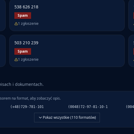
538 626 218
Spam
1
zgłoszenie
503 210 239
Spam
1
zgłoszenie
wisach i dokumentach.
sorem na format, aby zobaczyć opis.
(+48)729-781-101
(0048)72-97-81-10-1
(004
Pokaż wszystkie (
110
formatów)