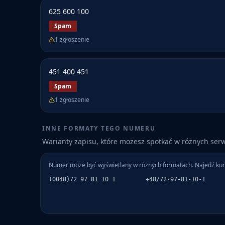
625 600 100
Spam
1
zgłoszenie
451 400 451
Spam
1
zgłoszenie
INNE FORMATY TEGO NUMERU
Warianty zapisu, które możesz spotkać w różnych ser
Numer może być wyświetlany w różnych formatach. Najedź kur
(0048)72 97 81 10 1
+48/72-97-81-10-1