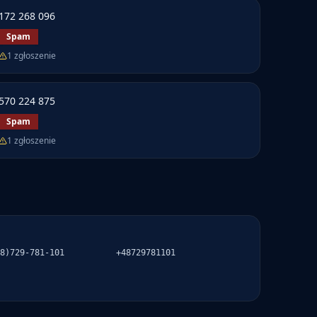
172 268 096
Spam
1
zgłoszenie
570 224 875
Spam
1
zgłoszenie
8)729-781-101
+48729781101