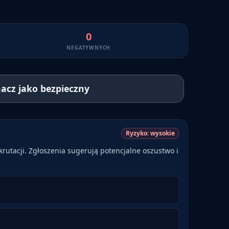
0
NEGATYWNYCH
acz jako bezpieczny
Ryzyko:
wysokie
krutacji. Zgłoszenia sugerują potencjalne oszustwo i