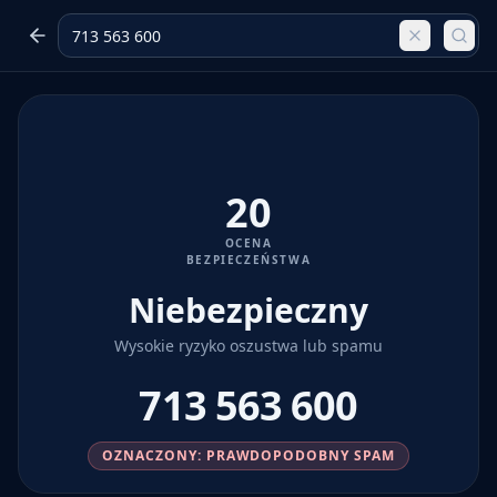
20
OCENA
BEZPIECZEŃSTWA
Niebezpieczny
Wysokie ryzyko oszustwa lub spamu
713 563 600
OZNACZONY: PRAWDOPODOBNY SPAM