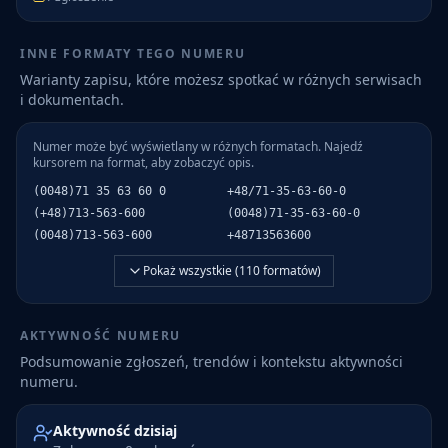
INNE FORMATY TEGO NUMERU
Warianty zapisu, które możesz spotkać w różnych serwisach
i dokumentach.
Numer może być wyświetlany w różnych formatach. Najedź
kursorem na format, aby zobaczyć opis.
(0048)71 35 63 60 0
+48/71-35-63-60-0
(+48)713-563-600
(0048)71-35-63-60-0
(0048)713-563-600
+48713563600
Pokaż wszystkie (
110
formatów)
AKTYWNOŚĆ NUMERU
Podsumowanie zgłoszeń, trendów i kontekstu aktywności
numeru.
Aktywność dzisiaj