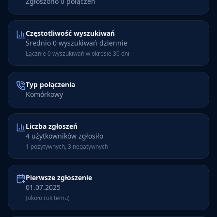
Zgłoszono 0 połączeń
Częstotliwość wyszukiwań
Średnio 0 wyszukiwań dziennie
Łącznie 0 wyszukiwań w okresie 30 dni
Typ połączenia
Komórkowy
Liczba zgłoszeń
4 użytkowników zgłosiło
1 pozytywnych, 3 negatywnych
Pierwsze zgłoszenie
01.07.2025
(około rok temu)