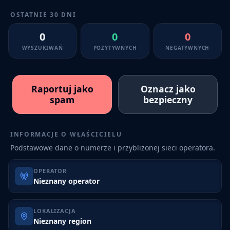
OSTATNIE 30 DNI
0
0
0
WYSZUKIWAŃ
POZYTYWNYCH
NEGATYWNYCH
Raportuj jako
Oznacz jako
spam
bezpieczny
INFORMACJE O WŁAŚCICIELU
Podstawowe dane o numerze i przybliżonej sieci operatora.
OPERATOR
Nieznany operator
LOKALIZACJA
Nieznany region