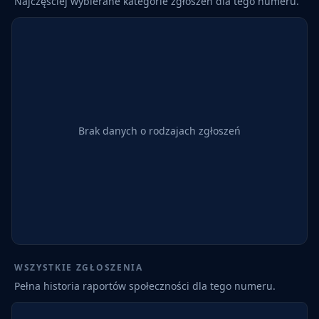
Najczęściej wybierane kategorie zgłoszeń dla tego numeru.
Brak danych o rodzajach zgłoszeń
WSZYSTKIE ZGŁOSZENIA
Pełna historia raportów społeczności dla tego numeru.