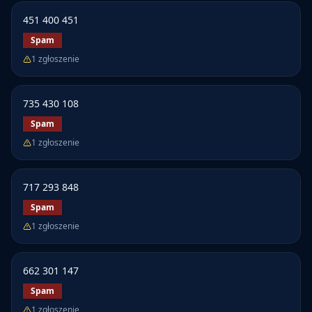
451 400 451
Spam
1
zgłoszenie
735 430 108
Spam
1
zgłoszenie
717 293 848
Spam
1
zgłoszenie
662 301 147
Spam
1
zgłoszenie