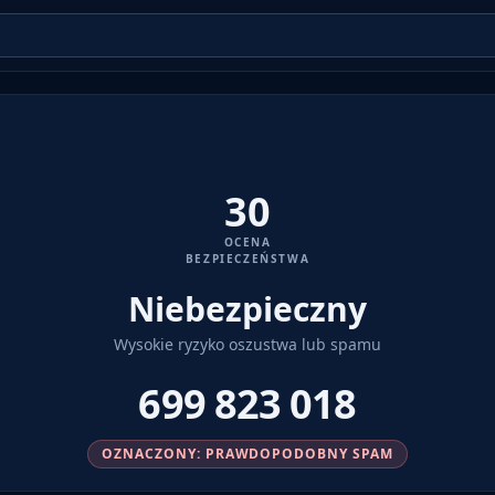
30
OCENA
BEZPIECZEŃSTWA
Niebezpieczny
Wysokie ryzyko oszustwa lub spamu
699 823 018
OZNACZONY: PRAWDOPODOBNY SPAM