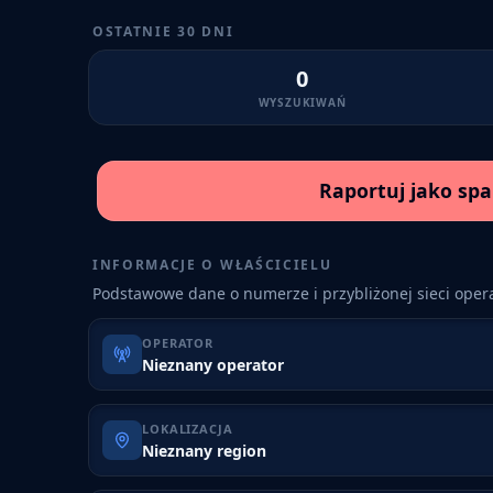
OSTATNIE 30 DNI
0
WYSZUKIWAŃ
Raportuj jako sp
INFORMACJE O WŁAŚCICIELU
Podstawowe dane o numerze i przybliżonej sieci opera
OPERATOR
Nieznany operator
LOKALIZACJA
Nieznany region