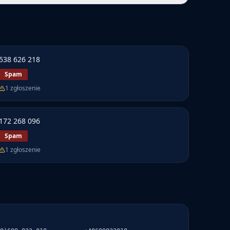
538 626 218
Spam
1
zgłoszenie
172 268 096
Spam
1
zgłoszenie