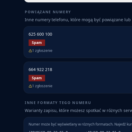
POWIĄZANE NUMERY
Inne numery telefonu, które mogą być powiązane lub 
625 600 100
Spam
1
zgłoszenie
664 922 218
Spam
1
zgłoszenie
INNE FORMATY TEGO NUMERU
Warianty zapisu, które możesz spotkać w różnych ser
Numer może być wyświetlany w różnych formatach. Najedź kur