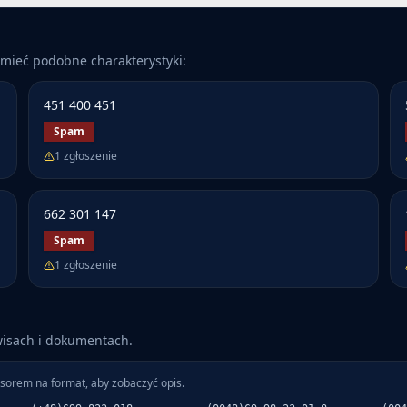
mieć podobne charakterystyki:
451 400 451
Spam
1
zgłoszenie
662 301 147
Spam
1
zgłoszenie
wisach i dokumentach.
sorem na format, aby zobaczyć opis.