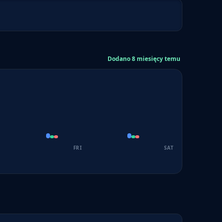
Dodano 8 miesięcy temu
FRI
SAT