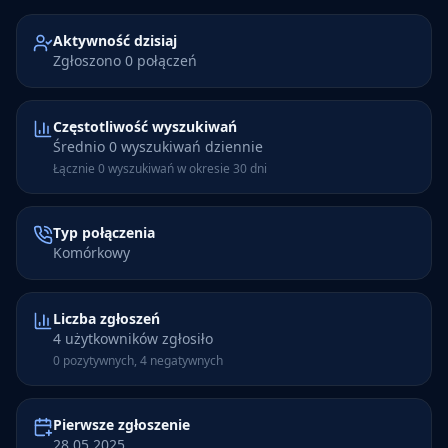
Aktywność dzisiaj
Zgłoszono 0 połączeń
Częstotliwość wyszukiwań
Średnio 0 wyszukiwań dziennie
Łącznie 0 wyszukiwań w okresie 30 dni
Typ połączenia
Komórkowy
Liczba zgłoszeń
4 użytkowników zgłosiło
0 pozytywnych, 4 negatywnych
Pierwsze zgłoszenie
28.05.2025