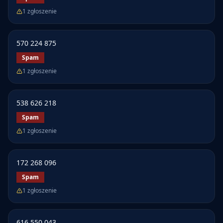
1
zgłoszenie
570 224 875
Spam
1
zgłoszenie
538 626 218
Spam
1
zgłoszenie
172 268 096
Spam
1
zgłoszenie
616 550 043