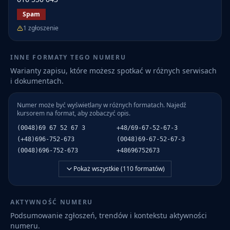
Spam
1
zgłoszenie
INNE FORMATY TEGO NUMERU
Warianty zapisu, które możesz spotkać w różnych serwisach
i dokumentach.
Numer może być wyświetlany w różnych formatach. Najedź
kursorem na format, aby zobaczyć opis.
(0048)69 67 52 67 3
+48/69-67-52-67-3
(+48)696-752-673
(0048)69-67-52-67-3
(0048)696-752-673
+48696752673
Pokaż wszystkie (
110
formatów)
AKTYWNOŚĆ NUMERU
Podsumowanie zgłoszeń, trendów i kontekstu aktywności
numeru.