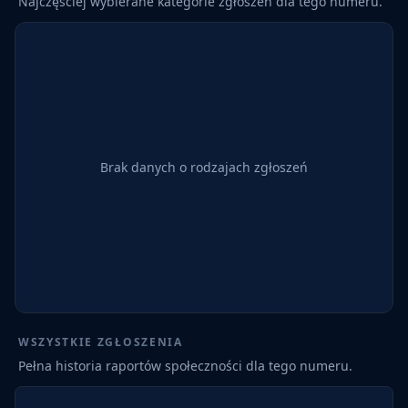
Najczęściej wybierane kategorie zgłoszeń dla tego numeru.
Brak danych o rodzajach zgłoszeń
WSZYSTKIE ZGŁOSZENIA
Pełna historia raportów społeczności dla tego numeru.