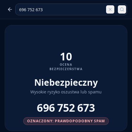
10
OCENA
BEZPIECZEŃSTWA
Niebezpieczny
Wysokie ryzyko oszustwa lub spamu
696 752 673
OZNACZONY: PRAWDOPODOBNY SPAM