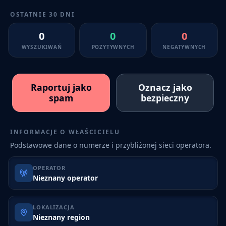
OSTATNIE 30 DNI
0
0
0
WYSZUKIWAŃ
POZYTYWNYCH
NEGATYWNYCH
Raportuj jako
Oznacz jako
spam
bezpieczny
INFORMACJE O WŁAŚCICIELU
Podstawowe dane o numerze i przybliżonej sieci operatora.
OPERATOR
Nieznany operator
LOKALIZACJA
Nieznany region