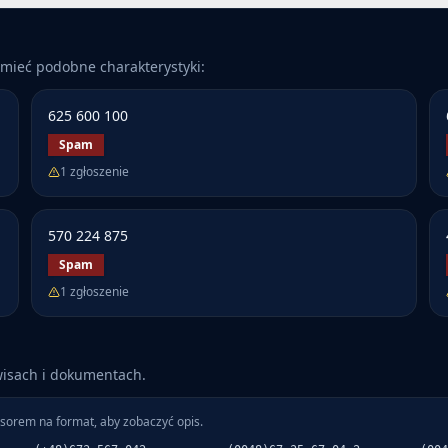
mieć podobne charakterystyki:
625 600 100
Spam
1
zgłoszenie
570 224 875
Spam
1
zgłoszenie
wisach i dokumentach.
sorem na format, aby zobaczyć opis.