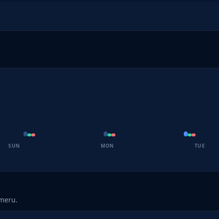
SUN
MON
TUE
umeru.