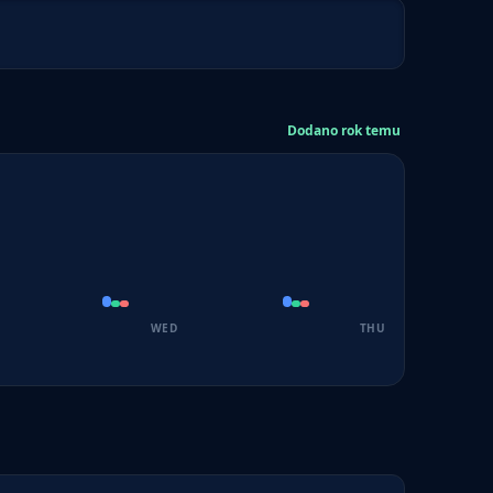
Dodano rok temu
WED
THU