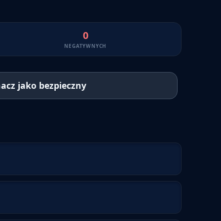
0
NEGATYWNYCH
acz jako bezpieczny