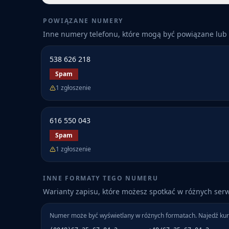
POWIĄZANE NUMERY
Inne numery telefonu, które mogą być powiązane lub 
538 626 218
Spam
1
zgłoszenie
616 550 043
Spam
1
zgłoszenie
INNE FORMATY TEGO NUMERU
Warianty zapisu, które możesz spotkać w różnych ser
Numer może być wyświetlany w różnych formatach. Najedź kur