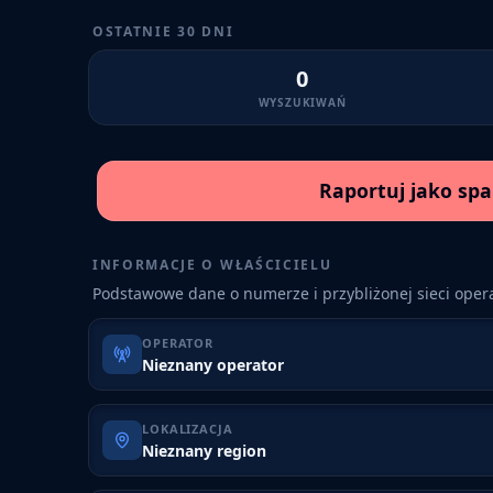
OSTATNIE 30 DNI
0
WYSZUKIWAŃ
Raportuj jako sp
INFORMACJE O WŁAŚCICIELU
Podstawowe dane o numerze i przybliżonej sieci opera
OPERATOR
Nieznany operator
LOKALIZACJA
Nieznany region