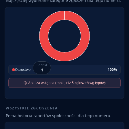
Najczęściej wybierane kategorie zgłoszeń dla tego numeru.
RAZEM
Oszustwo
1
100
%
Analiza wstępna (mniej niż 5 zgłoszeń wg typów)
WSZYSTKIE ZGŁOSZENIA
Pełna historia raportów społeczności dla tego numeru.