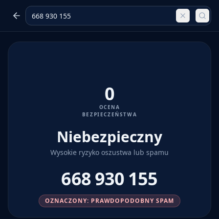
0
OCENA
BEZPIECZEŃSTWA
Niebezpieczny
Wysokie ryzyko oszustwa lub spamu
668 930 155
OZNACZONY: PRAWDOPODOBNY SPAM