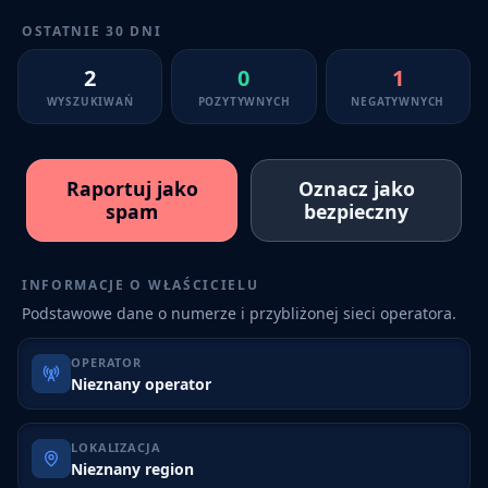
OSTATNIE 30 DNI
2
0
1
WYSZUKIWAŃ
POZYTYWNYCH
NEGATYWNYCH
Raportuj jako
Oznacz jako
spam
bezpieczny
INFORMACJE O WŁAŚCICIELU
Podstawowe dane o numerze i przybliżonej sieci operatora.
OPERATOR
Nieznany operator
LOKALIZACJA
Nieznany region