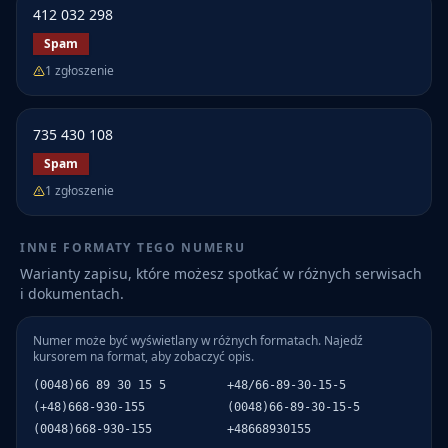
412 032 298
Spam
1
zgłoszenie
735 430 108
Spam
1
zgłoszenie
INNE FORMATY TEGO NUMERU
Warianty zapisu, które możesz spotkać w różnych serwisach
i dokumentach.
Numer może być wyświetlany w różnych formatach. Najedź
kursorem na format, aby zobaczyć opis.
(0048)66 89 30 15 5
+48/66-89-30-15-5
(+48)668-930-155
(0048)66-89-30-15-5
(0048)668-930-155
+48668930155