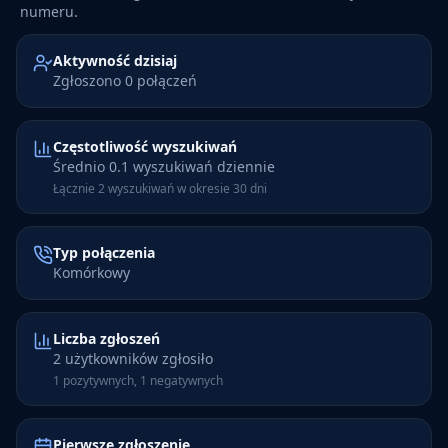
numeru.
Aktywność dzisiaj
Zgłoszono 0 połączeń
Częstotliwość wyszukiwań
Średnio 0.1 wyszukiwań dziennie
Łącznie 2 wyszukiwań w okresie 30 dni
Typ połączenia
Komórkowy
Liczba zgłoszeń
2 użytkowników zgłosiło
1 pozytywnych, 1 negatywnych
Pierwsze zgłoszenie