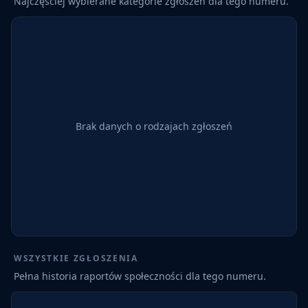
Najczęściej wybierane kategorie zgłoszeń dla tego numeru.
Brak danych o rodzajach zgłoszeń
WSZYSTKIE ZGŁOSZENIA
Pełna historia raportów społeczności dla tego numeru.