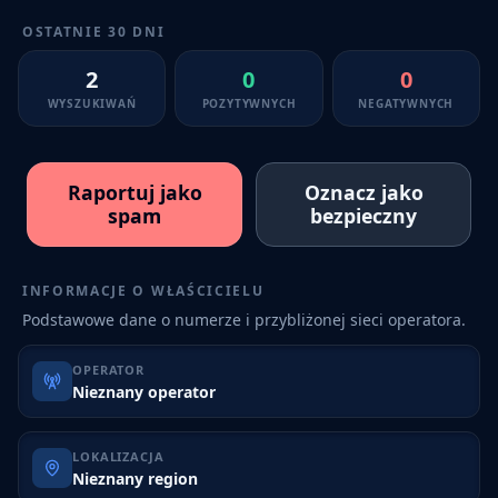
OSTATNIE 30 DNI
2
0
0
WYSZUKIWAŃ
POZYTYWNYCH
NEGATYWNYCH
Raportuj jako
Oznacz jako
spam
bezpieczny
INFORMACJE O WŁAŚCICIELU
Podstawowe dane o numerze i przybliżonej sieci operatora.
OPERATOR
Nieznany operator
LOKALIZACJA
Nieznany region