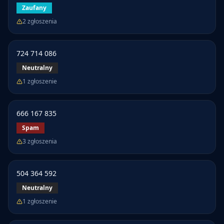
Zaufany
2
zgłoszenia
724 714 086
Neutralny
1
zgłoszenie
666 167 835
Spam
3
zgłoszenia
504 364 592
Neutralny
1
zgłoszenie