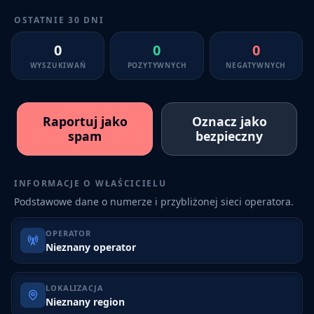
OSTATNIE 30 DNI
0
0
0
WYSZUKIWAŃ
POZYTYWNYCH
NEGATYWNYCH
Raportuj jako
Oznacz jako
spam
bezpieczny
INFORMACJE O WŁAŚCICIELU
Podstawowe dane o numerze i przybliżonej sieci operatora.
OPERATOR
Nieznany operator
LOKALIZACJA
Nieznany region