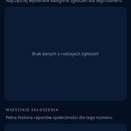
Najczęściej wybierane kategorie zgłoszeń dla tego numeru.
Brak danych o rodzajach zgłoszeń
WSZYSTKIE ZGŁOSZENIA
Pełna historia raportów społeczności dla tego numeru.