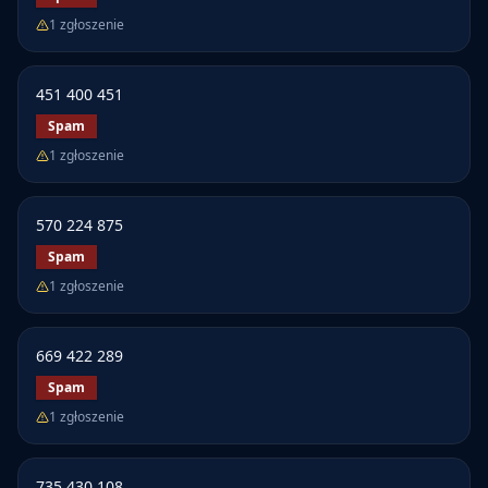
1
zgłoszenie
451 400 451
Spam
1
zgłoszenie
570 224 875
Spam
1
zgłoszenie
669 422 289
Spam
1
zgłoszenie
735 430 108