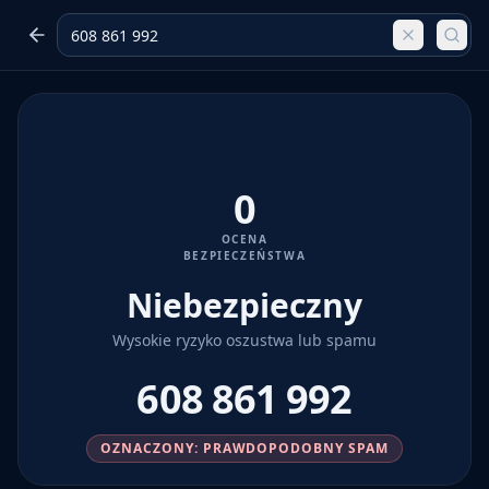
0
OCENA
BEZPIECZEŃSTWA
Niebezpieczny
Wysokie ryzyko oszustwa lub spamu
608 861 992
OZNACZONY: PRAWDOPODOBNY SPAM