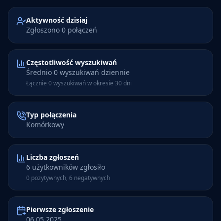
Aktywność dzisiaj
Zgłoszono 0 połączeń
Częstotliwość wyszukiwań
Średnio 0 wyszukiwań dziennie
Łącznie 0 wyszukiwań w okresie 30 dni
Typ połączenia
Komórkowy
Liczba zgłoszeń
6 użytkowników zgłosiło
0 pozytywnych, 6 negatywnych
Pierwsze zgłoszenie
06.05.2025