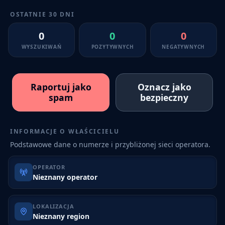
OSTATNIE 30 DNI
0
0
0
WYSZUKIWAŃ
POZYTYWNYCH
NEGATYWNYCH
Raportuj jako
Oznacz jako
spam
bezpieczny
INFORMACJE O WŁAŚCICIELU
Podstawowe dane o numerze i przybliżonej sieci operatora.
OPERATOR
Nieznany operator
LOKALIZACJA
Nieznany region