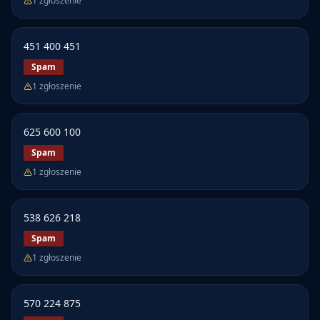
1
zgłoszenie
451 400 451
Spam
1
zgłoszenie
625 600 100
Spam
1
zgłoszenie
538 626 218
Spam
1
zgłoszenie
570 224 875