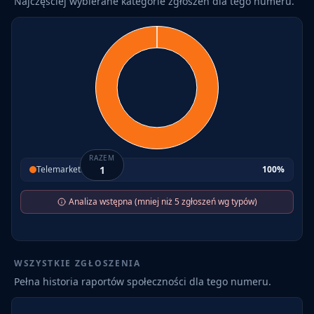
Najczęściej wybierane kategorie zgłoszeń dla tego numeru.
RAZEM
Telemarketing
1
100
%
Analiza wstępna (mniej niż 5 zgłoszeń wg typów)
WSZYSTKIE ZGŁOSZENIA
Pełna historia raportów społeczności dla tego numeru.