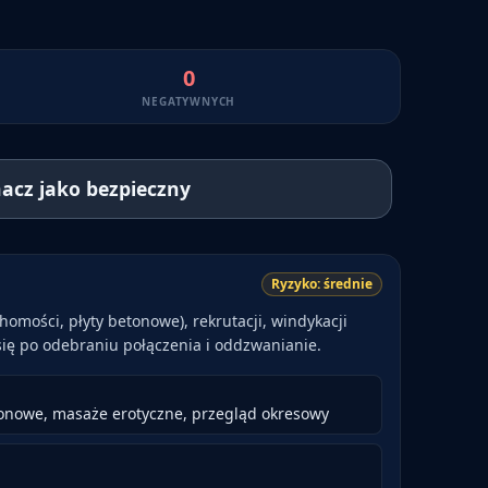
0
NEGATYWNYCH
acz jako bezpieczny
Ryzyko:
średnie
omości, płyty betonowe), rekrutacji, windykacji
się po odebraniu połączenia i oddzwanianie.
tonowe, masaże erotyczne, przegląd okresowy