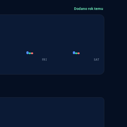
Dodano rok temu
FRI
SAT