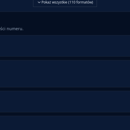
Pokaż wszystkie (
110
formatów)
ości numeru.