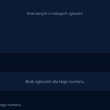
Brak danych o rodzajach zgłoszeń
.
Brak zgłoszeń dla tego numeru.
anego numeru.