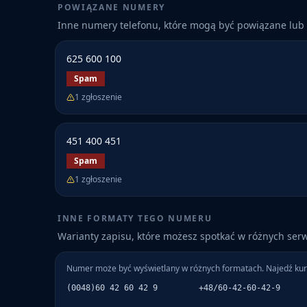
POWIĄZANE NUMERY
Inne numery telefonu, które mogą być powiązane lub 
625 600 100
Spam
1
zgłoszenie
451 400 451
Spam
1
zgłoszenie
INNE FORMATY TEGO NUMERU
Warianty zapisu, które możesz spotkać w różnych ser
Numer może być wyświetlany w różnych formatach. Najedź kur
(0048)60 42 60 42 9
+48/60-42-60-42-9