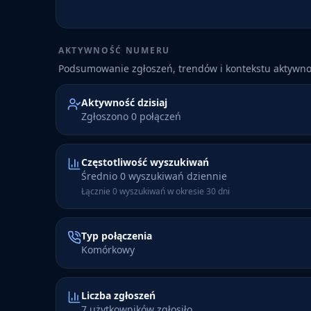
AKTYWNOŚĆ NUMERU
Podsumowanie zgłoszeń, trendów i kontekstu aktywn
Aktywność dzisiaj
Zgłoszono 0 połączeń
Częstotliwość wyszukiwań
Średnio 0 wyszukiwań dziennie
Łącznie 0 wyszukiwań w okresie 30 dni
Typ połączenia
Komórkowy
Liczba zgłoszeń
7 użytkowników zgłosiło