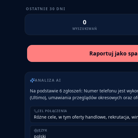
OSTATNIE 30 DNI
0
WYSZUKIWAŃ
Raportuj jako sp
ANALIZA AI
Na podstawie 6 zgłoszeń: Numer telefonu jest wykor
(Ultimo), umawiania przeglądów okresowych oraz ofe
CEL POŁĄCZENIA
Różne cele, w tym oferty handlowe, rekrutacja, wi
JĘZYK
polski