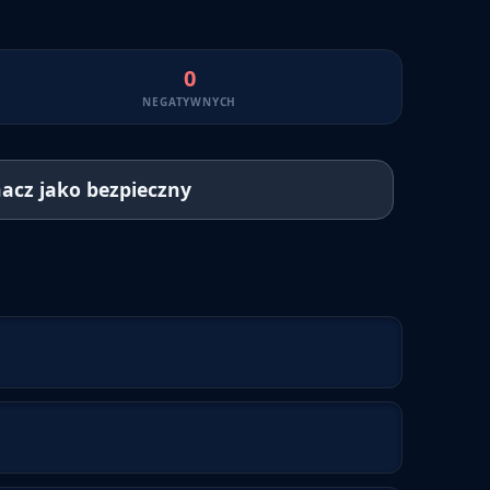
0
NEGATYWNYCH
acz jako bezpieczny