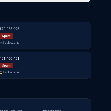
172 268 096
Spam
1
zgłoszenie
451 400 451
Spam
1
zgłoszenie