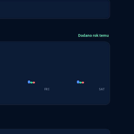
Dodano rok temu
FRI
SAT