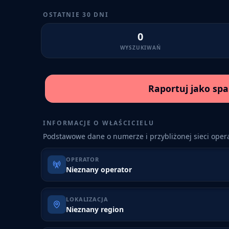
OSTATNIE 30 DNI
0
WYSZUKIWAŃ
Raportuj jako sp
INFORMACJE O WŁAŚCICIELU
Podstawowe dane o numerze i przybliżonej sieci opera
OPERATOR
Nieznany operator
LOKALIZACJA
Nieznany region