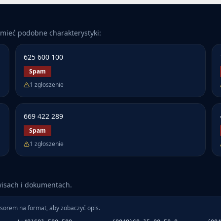
mieć podobne charakterystyki:
625 600 100
Spam
1
zgłoszenie
669 422 289
Spam
1
zgłoszenie
wisach i dokumentach.
sorem na format, aby zobaczyć opis.