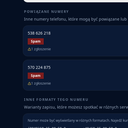
POWIĄZANE NUMERY
Inne numery telefonu, które mogą być powiązane lub 
538 626 218
Spam
1
zgłoszenie
570 224 875
Spam
1
zgłoszenie
INNE FORMATY TEGO NUMERU
Warianty zapisu, które możesz spotkać w różnych ser
Numer może być wyświetlany w różnych formatach. Najedź kur