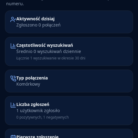
numeru.
Aktywność dzisiaj
Zgłoszono 0 połączeń
Częstotliwość wyszukiwań
Średnio 0 wyszukiwań dziennie
Łącznie 1 wyszukiwanie w okresie 30 dni
Typ połączenia
Komórkowy
Liczba zgłoszeń
1 użytkownik zgłosiło
0 pozytywnych, 1 negatywnych
Pierwsze zgłoszenie