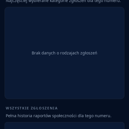
Najczęściej wybierane kategorie zgłoszeń dla tego numeru.
Brak danych o rodzajach zgłoszeń
WSZYSTKIE ZGŁOSZENIA
Pełna historia raportów społeczności dla tego numeru.