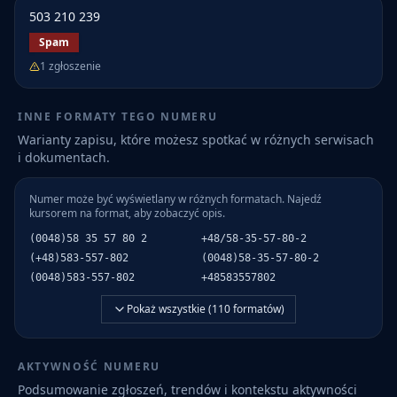
503 210 239
Spam
1
zgłoszenie
INNE FORMATY TEGO NUMERU
Warianty zapisu, które możesz spotkać w różnych serwisach
i dokumentach.
Numer może być wyświetlany w różnych formatach. Najedź
kursorem na format, aby zobaczyć opis.
(0048)58 35 57 80 2
+48/58-35-57-80-2
(+48)583-557-802
(0048)58-35-57-80-2
(0048)583-557-802
+48583557802
Pokaż wszystkie (
110
formatów)
AKTYWNOŚĆ NUMERU
Podsumowanie zgłoszeń, trendów i kontekstu aktywności