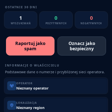
OSTATNIE 30 DNI
1
0
0
WYSZUKIWAŃ
POZYTYWNYCH
NEGATYWNYCH
Raportuj jako
Oznacz jako
spam
bezpieczny
INFORMACJE O WŁAŚCICIELU
Podstawowe dane o numerze i przybliżonej sieci operatora.
OPERATOR
Nieznany operator
LOKALIZACJA
Nieznany region