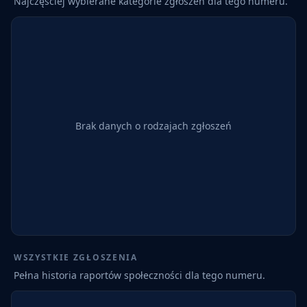
Najczęściej wybierane kategorie zgłoszeń dla tego numeru.
Brak danych o rodzajach zgłoszeń
WSZYSTKIE ZGŁOSZENIA
Pełna historia raportów społeczności dla tego numeru.