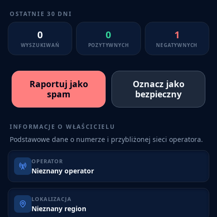
OSTATNIE 30 DNI
0
0
1
WYSZUKIWAŃ
POZYTYWNYCH
NEGATYWNYCH
Raportuj jako
Oznacz jako
spam
bezpieczny
INFORMACJE O WŁAŚCICIELU
Podstawowe dane o numerze i przybliżonej sieci operatora.
OPERATOR
Nieznany operator
LOKALIZACJA
Nieznany region