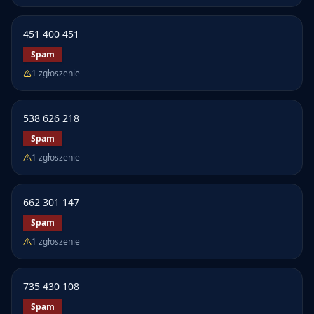
451 400 451
Spam
1
zgłoszenie
538 626 218
Spam
1
zgłoszenie
662 301 147
Spam
1
zgłoszenie
735 430 108
Spam