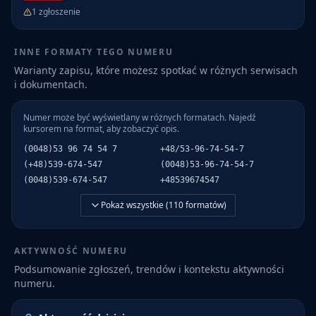
1
zgłoszenie
INNE FORMATY TEGO NUMERU
Warianty zapisu, które możesz spotkać w różnych serwisach
i dokumentach.
Numer może być wyświetlany w różnych formatach. Najedź
kursorem na format, aby zobaczyć opis.
(0048)53 96 74 54 7
+48/53-96-74-54-7
(+48)539-674-547
(0048)53-96-74-54-7
(0048)539-674-547
+48539674547
Pokaż wszystkie (
110
formatów)
AKTYWNOŚĆ NUMERU
Podsumowanie zgłoszeń, trendów i kontekstu aktywności
numeru.