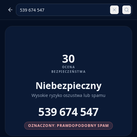
30
OCENA
BEZPIECZEŃSTWA
Niebezpieczny
Wysokie ryzyko oszustwa lub spamu
539 674 547
OZNACZONY: PRAWDOPODOBNY SPAM