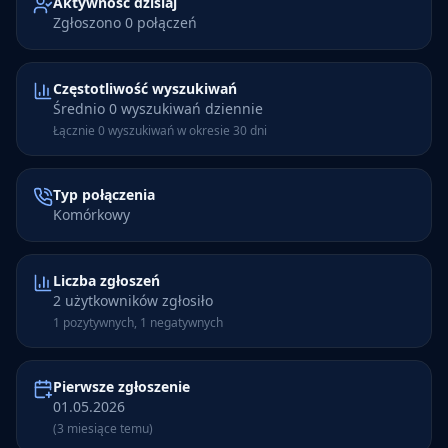
Aktywność dzisiaj
Zgłoszono 0 połączeń
Częstotliwość wyszukiwań
Średnio 0 wyszukiwań dziennie
Łącznie 0 wyszukiwań w okresie 30 dni
Typ połączenia
Komórkowy
Liczba zgłoszeń
2 użytkowników zgłosiło
1 pozytywnych, 1 negatywnych
Pierwsze zgłoszenie
01.05.2026
(3 miesiące temu)