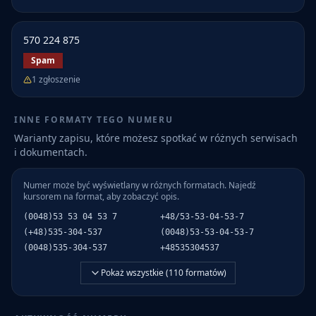
570 224 875
Spam
1
zgłoszenie
INNE FORMATY TEGO NUMERU
Warianty zapisu, które możesz spotkać w różnych serwisach
i dokumentach.
Numer może być wyświetlany w różnych formatach. Najedź
kursorem na format, aby zobaczyć opis.
(0048)53 53 04 53 7
+48/53-53-04-53-7
(+48)535-304-537
(0048)53-53-04-53-7
(0048)535-304-537
+48535304537
Pokaż wszystkie (
110
formatów)