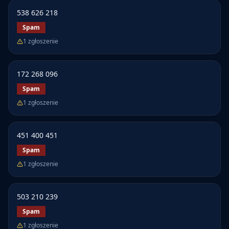
538 626 218
Spam
1
zgłoszenie
172 268 096
Spam
1
zgłoszenie
451 400 451
Spam
1
zgłoszenie
503 210 239
Spam
1
zgłoszenie