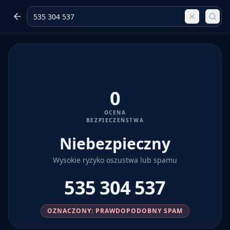
0
OCENA
BEZPIECZEŃSTWA
Niebezpieczny
Wysokie ryzyko oszustwa lub spamu
535 304 537
OZNACZONY: PRAWDOPODOBNY SPAM