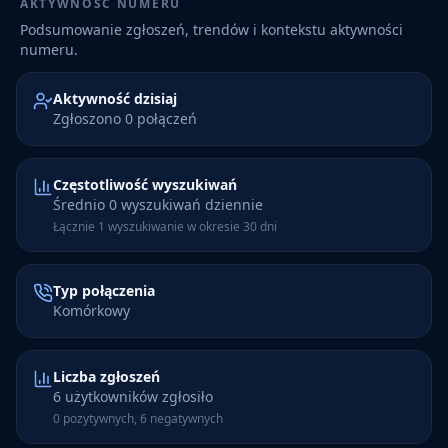
AKTYWNOŚĆ NUMERU
Podsumowanie zgłoszeń, trendów i kontekstu aktywności
numeru.
Aktywność dzisiaj
Zgłoszono 0 połączeń
Częstotliwość wyszukiwań
Średnio 0 wyszukiwań dziennie
Łącznie 1 wyszukiwanie w okresie 30 dni
Typ połączenia
Komórkowy
Liczba zgłoszeń
6 użytkowników zgłosiło
0 pozytywnych, 6 negatywnych