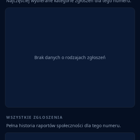
Najczęściej wybierane kategorie zgłoszeń dla tego numeru.
Brak danych o rodzajach zgłoszeń
WSZYSTKIE ZGŁOSZENIA
Pełna historia raportów społeczności dla tego numeru.