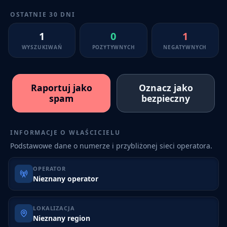
OSTATNIE 30 DNI
1
0
1
WYSZUKIWAŃ
POZYTYWNYCH
NEGATYWNYCH
Raportuj jako
Oznacz jako
spam
bezpieczny
INFORMACJE O WŁAŚCICIELU
Podstawowe dane o numerze i przybliżonej sieci operatora.
OPERATOR
Nieznany operator
LOKALIZACJA
Nieznany region