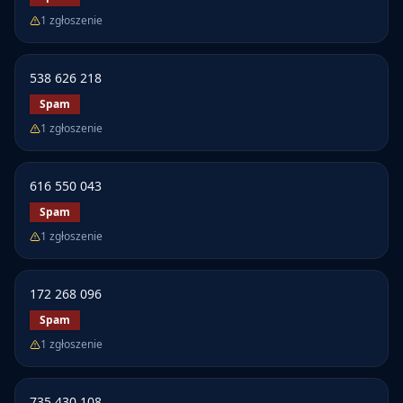
1
zgłoszenie
538 626 218
Spam
1
zgłoszenie
616 550 043
Spam
1
zgłoszenie
172 268 096
Spam
1
zgłoszenie
735 430 108