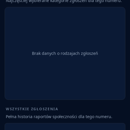
Najczęściej wybierane kategorie zgłoszeń dla tego numeru.
Brak danych o rodzajach zgłoszeń
WSZYSTKIE ZGŁOSZENIA
Pełna historia raportów społeczności dla tego numeru.