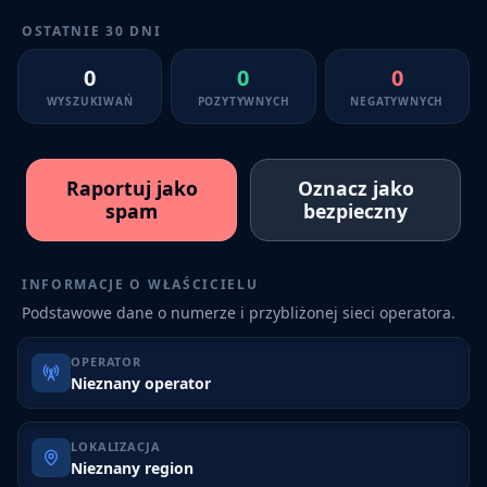
OSTATNIE 30 DNI
0
0
0
WYSZUKIWAŃ
POZYTYWNYCH
NEGATYWNYCH
Raportuj jako
Oznacz jako
spam
bezpieczny
INFORMACJE O WŁAŚCICIELU
Podstawowe dane o numerze i przybliżonej sieci operatora.
OPERATOR
Nieznany operator
LOKALIZACJA
Nieznany region