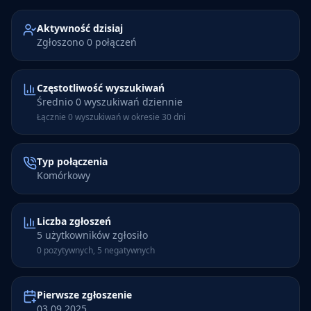
Aktywność dzisiaj
Zgłoszono 0 połączeń
Częstotliwość wyszukiwań
Średnio 0 wyszukiwań dziennie
Łącznie 0 wyszukiwań w okresie 30 dni
Typ połączenia
Komórkowy
Liczba zgłoszeń
5 użytkowników zgłosiło
0 pozytywnych, 5 negatywnych
Pierwsze zgłoszenie
03.09.2025