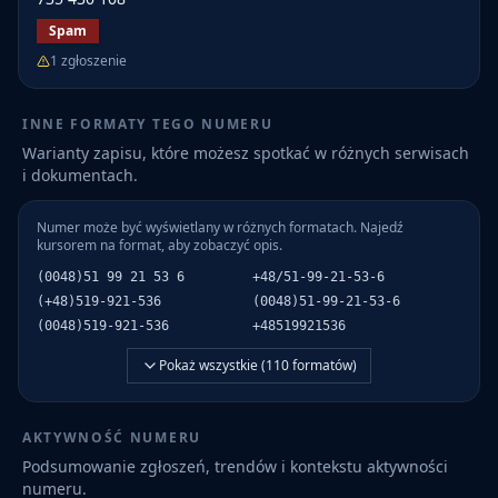
Spam
1
zgłoszenie
INNE FORMATY TEGO NUMERU
Warianty zapisu, które możesz spotkać w różnych serwisach
i dokumentach.
Numer może być wyświetlany w różnych formatach. Najedź
kursorem na format, aby zobaczyć opis.
(0048)51 99 21 53 6
+48/51-99-21-53-6
(+48)519-921-536
(0048)51-99-21-53-6
(0048)519-921-536
+48519921536
Pokaż wszystkie (
110
formatów)
AKTYWNOŚĆ NUMERU
Podsumowanie zgłoszeń, trendów i kontekstu aktywności
numeru.