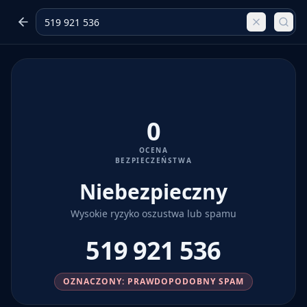
0
OCENA
BEZPIECZEŃSTWA
Niebezpieczny
Wysokie ryzyko oszustwa lub spamu
519 921 536
OZNACZONY: PRAWDOPODOBNY SPAM