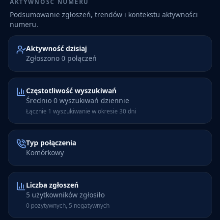
AKTYWNOŚĆ NUMERU
Podsumowanie zgłoszeń, trendów i kontekstu aktywności
numeru.
Aktywność dzisiaj
Zgłoszono 0 połączeń
Częstotliwość wyszukiwań
Średnio 0 wyszukiwań dziennie
Łącznie 1 wyszukiwanie w okresie 30 dni
Typ połączenia
Komórkowy
Liczba zgłoszeń
5 użytkowników zgłosiło
0 pozytywnych, 5 negatywnych