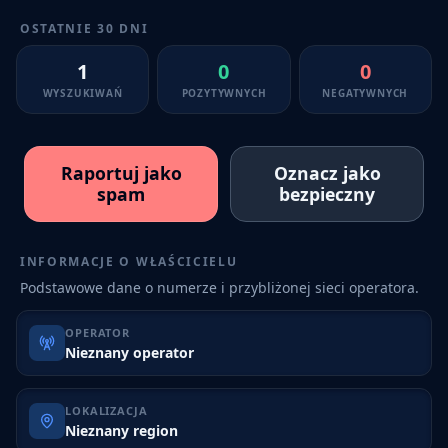
OSTATNIE 30 DNI
1
0
0
WYSZUKIWAŃ
POZYTYWNYCH
NEGATYWNYCH
Raportuj jako
Oznacz jako
spam
bezpieczny
INFORMACJE O WŁAŚCICIELU
Podstawowe dane o numerze i przybliżonej sieci operatora.
OPERATOR
Nieznany operator
LOKALIZACJA
Nieznany region