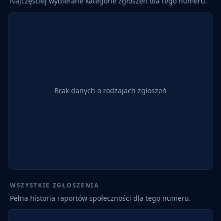
Najczęściej wybierane kategorie zgłoszeń dla tego numeru.
Brak danych o rodzajach zgłoszeń
WSZYSTKIE ZGŁOSZENIA
Pełna historia raportów społeczności dla tego numeru.