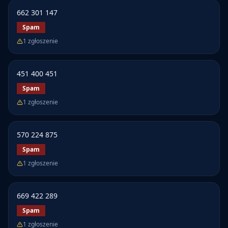
662 301 147
Spam
1
zgłoszenie
451 400 451
Spam
1
zgłoszenie
570 224 875
Spam
1
zgłoszenie
669 422 289
Spam
1
zgłoszenie