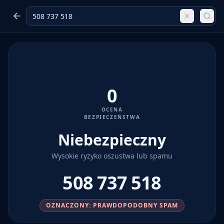
0
OCENA
BEZPIECZEŃSTWA
Niebezpieczny
Wysokie ryzyko oszustwa lub spamu
508 737 518
OZNACZONY: PRAWDOPODOBNY SPAM