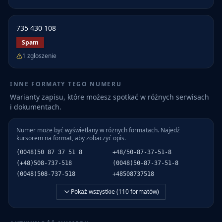
735 430 108
Spam
1
zgłoszenie
INNE FORMATY TEGO NUMERU
Warianty zapisu, które możesz spotkać w różnych serwisach
i dokumentach.
Numer może być wyświetlany w różnych formatach. Najedź
kursorem na format, aby zobaczyć opis.
(0048)50 87 37 51 8
+48/50-87-37-51-8
(+48)508-737-518
(0048)50-87-37-51-8
(0048)508-737-518
+48508737518
Pokaż wszystkie (
110
formatów)