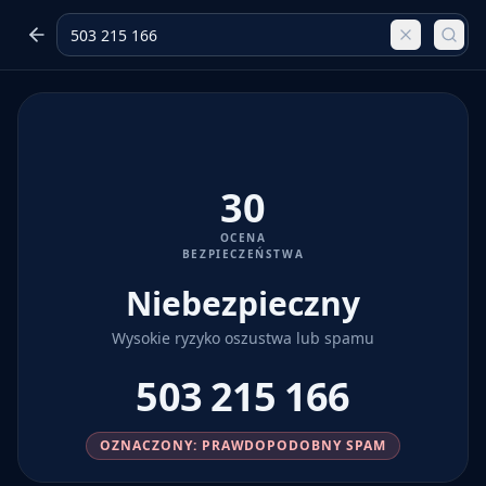
30
OCENA
BEZPIECZEŃSTWA
Niebezpieczny
Wysokie ryzyko oszustwa lub spamu
503 215 166
OZNACZONY: PRAWDOPODOBNY SPAM