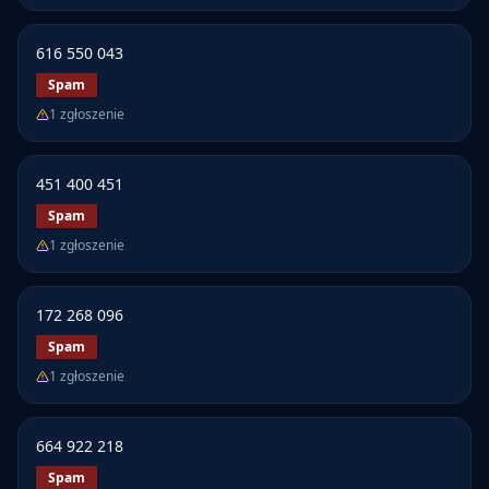
616 550 043
Spam
1
zgłoszenie
451 400 451
Spam
1
zgłoszenie
172 268 096
Spam
1
zgłoszenie
664 922 218
Spam