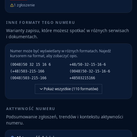
1
zgłoszenie
INNE FORMATY TEGO NUMERU
Warianty zapisu, które możesz spotkać w różnych serwisach
i dokumentach.
Numer może być wyświetlany w różnych formatach. Najedź
kursorem na format, aby zobaczyć opis.
(0048)50 32 15 16 6
+48/50-32-15-16-6
(+48)503-215-166
(0048)50-32-15-16-6
(0048)503-215-166
+48503215166
Pokaż wszystkie (
110
formatów)
AKTYWNOŚĆ NUMERU
Podsumowanie zgłoszeń, trendów i kontekstu aktywności
numeru.