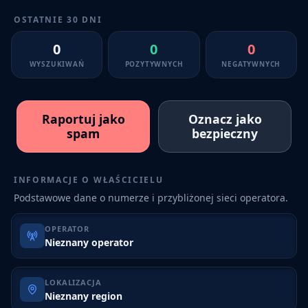
OSTATNIE 30 DNI
0
0
0
WYSZUKIWAŃ
POZYTYWNYCH
NEGATYWNYCH
Raportuj jako
Oznacz jako
spam
bezpieczny
INFORMACJE O WŁAŚCICIELU
Podstawowe dane o numerze i przybliżonej sieci operatora.
OPERATOR
Nieznany operator
LOKALIZACJA
Nieznany region