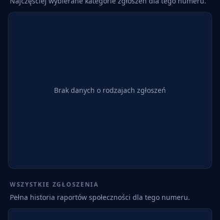
Najczęściej wybierane kategorie zgłoszeń dla tego numeru.
Brak danych o rodzajach zgłoszeń
WSZYSTKIE ZGŁOSZENIA
Pełna historia raportów społeczności dla tego numeru.