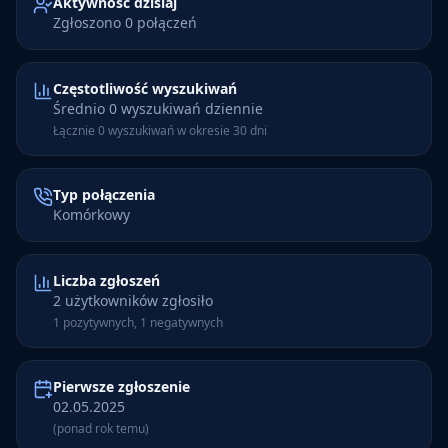
Aktywność dzisiaj
Zgłoszono 0 połączeń
Częstotliwość wyszukiwań
Średnio 0 wyszukiwań dziennie
Łącznie 0 wyszukiwań w okresie 30 dni
Typ połączenia
Komórkowy
Liczba zgłoszeń
2 użytkowników zgłosiło
1 pozytywnych, 1 negatywnych
Pierwsze zgłoszenie
02.05.2025
(ponad rok temu)