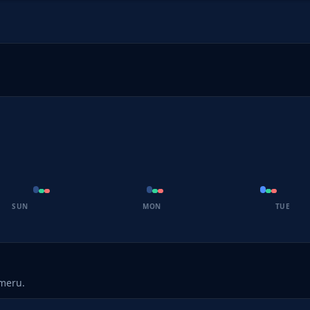
SUN
MON
TUE
umeru.