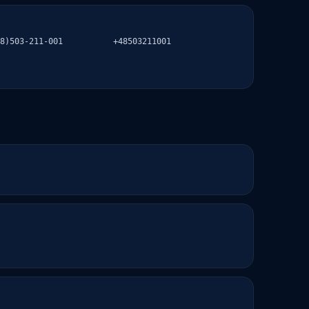
8)503-211-001
+48503211001