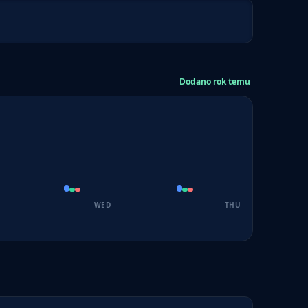
Dodano rok temu
WED
THU