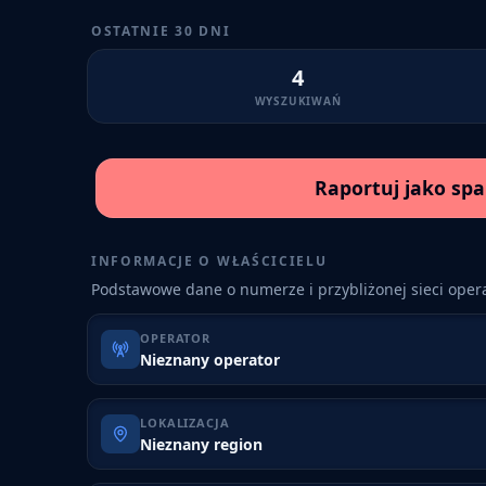
OSTATNIE 30 DNI
4
WYSZUKIWAŃ
Raportuj jako sp
INFORMACJE O WŁAŚCICIELU
Podstawowe dane o numerze i przybliżonej sieci opera
OPERATOR
Nieznany operator
LOKALIZACJA
Nieznany region