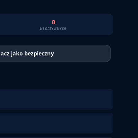
0
NEGATYWNYCH
acz jako bezpieczny