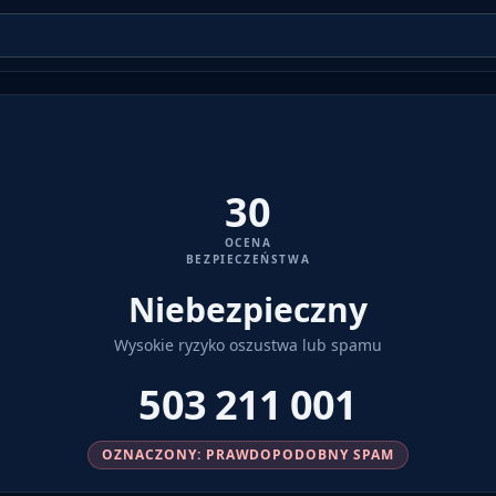
30
OCENA
BEZPIECZEŃSTWA
Niebezpieczny
Wysokie ryzyko oszustwa lub spamu
503 211 001
OZNACZONY: PRAWDOPODOBNY SPAM