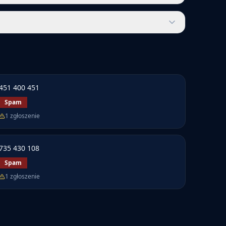
451 400 451
Spam
1
zgłoszenie
735 430 108
Spam
1
zgłoszenie