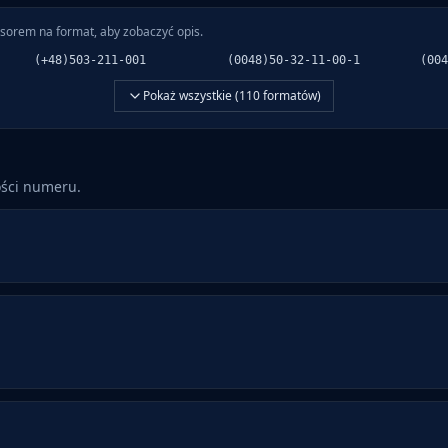
sorem na format, aby zobaczyć opis.
(+48)503-211-001
(0048)50-32-11-00-1
(004
Pokaż wszystkie (
110
formatów)
ości numeru.