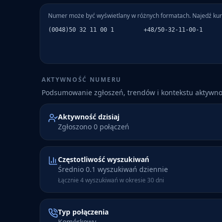
Numer może być wyświetlany w różnych formatach. Najedź kur
(0048)50 32 11 00 1
+48/50-32-11-00-1
AKTYWNOŚĆ NUMERU
Podsumowanie zgłoszeń, trendów i kontekstu aktywn
Aktywność dzisiaj
Zgłoszono 0 połączeń
Częstotliwość wyszukiwań
Średnio 0.1 wyszukiwań dziennie
Łącznie 4 wyszukiwań w okresie 30 dni
Typ połączenia
Komórkowy