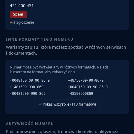
451 400 451
Spam
1
zgłoszenie
INNE FORMATY TEGO NUMERU
Warianty zapisu, które możesz spotkać w różnych serwisach
i dokumentach.
Numer może być wyświetlany w różnych formatach. Najedź
kursorem na format, aby zobaczyć opis.
(0048)50 09 90 86 9
+48/50-09-90-86-9
(+48)500-990-869
(0048)50-09-90-86-9
(0048)500-990-869
+48500990869
Pokaż wszystkie (
110
formatów)
AKTYWNOŚĆ NUMERU
Podsumowanie zgłoszeń, trendów i kontekstu aktywności