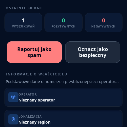
OSTATNIE 30 DNI
1
0
0
WYSZUKIWAŃ
POZYTYWNYCH
NEGATYWNYCH
Raportuj jako
Oznacz jako
spam
bezpieczny
INFORMACJE O WŁAŚCICIELU
Podstawowe dane o numerze i przybliżonej sieci operatora.
OPERATOR
Nieznany operator
LOKALIZACJA
Nieznany region