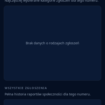
Najczęściej wybierane kategorie zgłoszeń dla tego numeru.
Brak danych o rodzajach zgłoszeń
WSZYSTKIE ZGŁOSZENIA
Pełna historia raportów społeczności dla tego numeru.