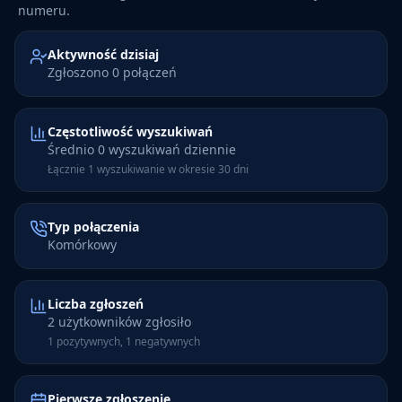
numeru.
Aktywność dzisiaj
Zgłoszono 0 połączeń
Częstotliwość wyszukiwań
Średnio 0 wyszukiwań dziennie
Łącznie 1 wyszukiwanie w okresie 30 dni
Typ połączenia
Komórkowy
Liczba zgłoszeń
2 użytkowników zgłosiło
1 pozytywnych, 1 negatywnych
Pierwsze zgłoszenie