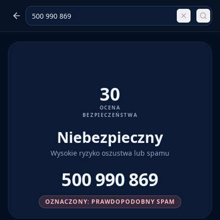
30
OCENA
BEZPIECZEŃSTWA
Niebezpieczny
Wysokie ryzyko oszustwa lub spamu
500 990 869
OZNACZONY: PRAWDOPODOBNY SPAM