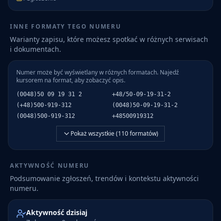
INNE FORMATY TEGO NUMERU
Warianty zapisu, które możesz spotkać w różnych serwisach
i dokumentach.
Numer może być wyświetlany w różnych formatach. Najedź
kursorem na format, aby zobaczyć opis.
(0048)50 09 19 31 2
+48/50-09-19-31-2
(+48)500-919-312
(0048)50-09-19-31-2
(0048)500-919-312
+48500919312
Pokaż wszystkie (
110
formatów)
AKTYWNOŚĆ NUMERU
Podsumowanie zgłoszeń, trendów i kontekstu aktywności
numeru.
Aktywność dzisiaj