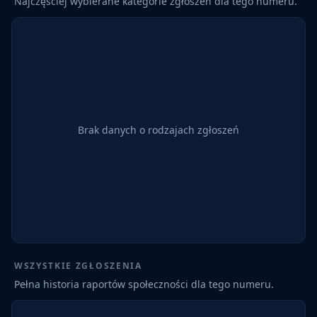
Najczęściej wybierane kategorie zgłoszeń dla tego numeru.
Brak danych o rodzajach zgłoszeń
WSZYSTKIE ZGŁOSZENIA
Pełna historia raportów społeczności dla tego numeru.