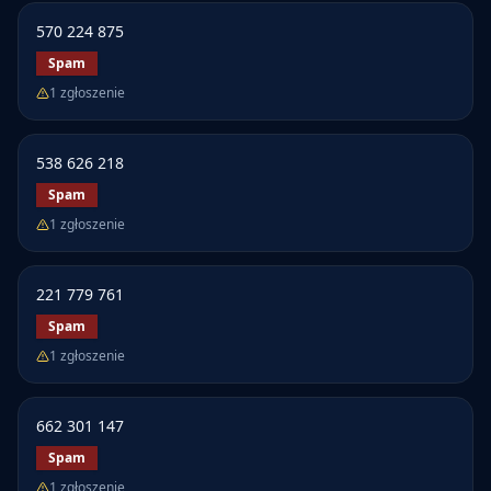
570 224 875
Spam
1
zgłoszenie
538 626 218
Spam
1
zgłoszenie
221 779 761
Spam
1
zgłoszenie
662 301 147
Spam
1
zgłoszenie