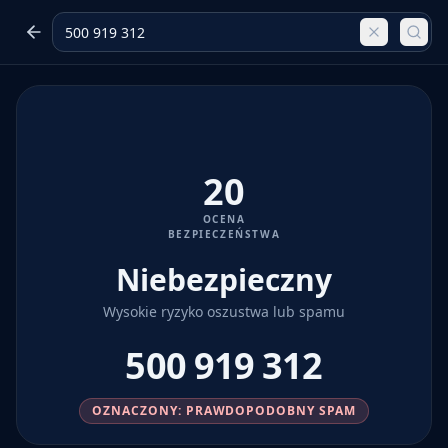
20
OCENA
BEZPIECZEŃSTWA
Niebezpieczny
Wysokie ryzyko oszustwa lub spamu
500 919 312
OZNACZONY: PRAWDOPODOBNY SPAM