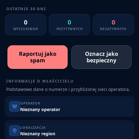
OSTATNIE 30 DNI
0
0
0
WYSZUKIWAŃ
POZYTYWNYCH
NEGATYWNYCH
Raportuj jako
Oznacz jako
spam
bezpieczny
INFORMACJE O WŁAŚCICIELU
Podstawowe dane o numerze i przybliżonej sieci operatora.
OPERATOR
Nieznany operator
LOKALIZACJA
Nieznany region