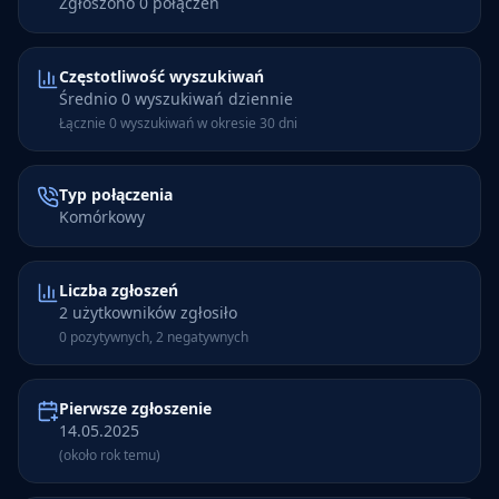
Zgłoszono 0 połączeń
Częstotliwość wyszukiwań
Średnio 0 wyszukiwań dziennie
Łącznie 0 wyszukiwań w okresie 30 dni
Typ połączenia
Komórkowy
Liczba zgłoszeń
2 użytkowników zgłosiło
0 pozytywnych, 2 negatywnych
Pierwsze zgłoszenie
14.05.2025
(około rok temu)