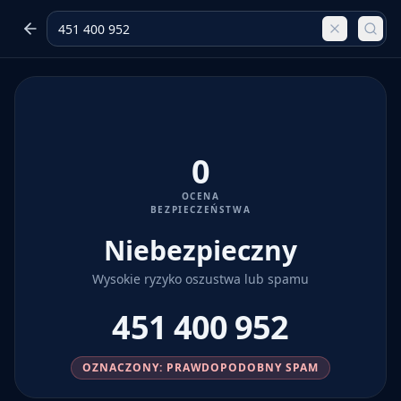
0
OCENA
BEZPIECZEŃSTWA
Niebezpieczny
Wysokie ryzyko oszustwa lub spamu
451 400 952
OZNACZONY: PRAWDOPODOBNY SPAM