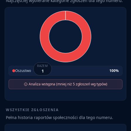
Najczęściej wybierane kategorie zgłoszeń dla tego numeru.
RAZEM
Oszustwo
1
100
%
Analiza wstępna (mniej niż 5 zgłoszeń wg typów)
WSZYSTKIE ZGŁOSZENIA
Pełna historia raportów społeczności dla tego numeru.