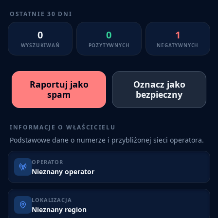
OSTATNIE 30 DNI
0
0
1
WYSZUKIWAŃ
POZYTYWNYCH
NEGATYWNYCH
Raportuj jako
Oznacz jako
spam
bezpieczny
INFORMACJE O WŁAŚCICIELU
Podstawowe dane o numerze i przybliżonej sieci operatora.
OPERATOR
Nieznany operator
LOKALIZACJA
Nieznany region