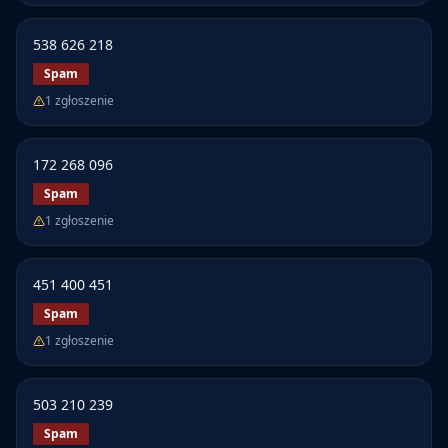
538 626 218
Spam
1
zgłoszenie
172 268 096
Spam
1
zgłoszenie
451 400 451
Spam
1
zgłoszenie
503 210 239
Spam