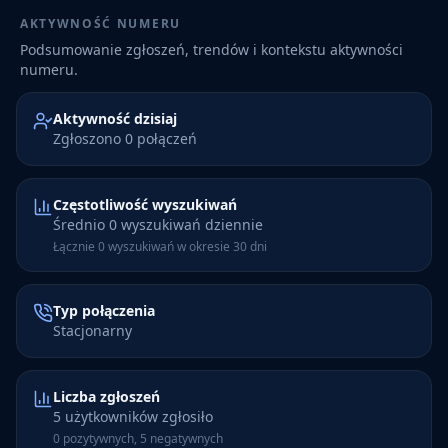
AKTYWNOŚĆ NUMERU
Podsumowanie zgłoszeń, trendów i kontekstu aktywności
numeru.
Aktywność dzisiaj
Zgłoszono 0 połączeń
Częstotliwość wyszukiwań
Średnio 0 wyszukiwań dziennie
Łącznie 0 wyszukiwań w okresie 30 dni
Typ połączenia
Stacjonarny
Liczba zgłoszeń
5 użytkowników zgłosiło
0 pozytywnych, 5 negatywnych