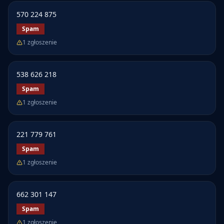
570 224 875
Spam
1
zgłoszenie
538 626 218
Spam
1
zgłoszenie
221 779 761
Spam
1
zgłoszenie
662 301 147
Spam
1
zgłoszenie