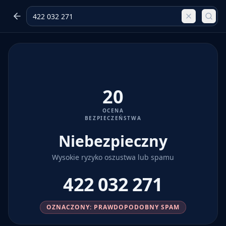
20
OCENA
BEZPIECZEŃSTWA
Niebezpieczny
Wysokie ryzyko oszustwa lub spamu
422 032 271
OZNACZONY: PRAWDOPODOBNY SPAM