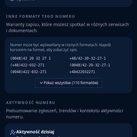
INNE FORMATY TEGO NUMERU
Warianty zapisu, które możesz spotkać w różnych serwisach
i dokumentach.
Numer może być wyświetlany w różnych formatach. Najedź
kursorem na format, aby zobaczyć opis.
(0048)42 20 32 27 1
+48/42-20-32-27-1
(+48)422-032-271
(0048)42-20-32-27-1
(0048)422-032-271
+48422032271
Pokaż wszystkie (
110
formatów)
AKTYWNOŚĆ NUMERU
Podsumowanie zgłoszeń, trendów i kontekstu aktywności
numeru.
Aktywność dzisiaj