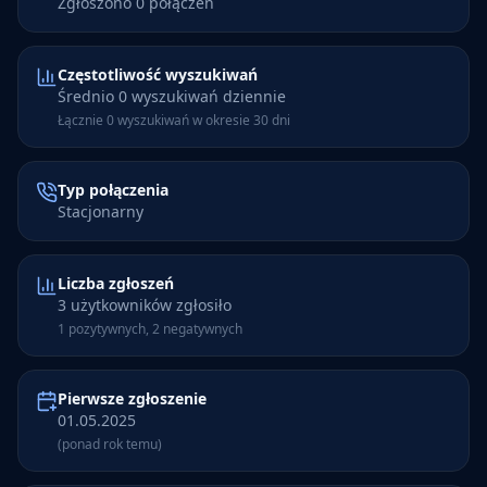
Zgłoszono 0 połączeń
Częstotliwość wyszukiwań
Średnio 0 wyszukiwań dziennie
Łącznie 0 wyszukiwań w okresie 30 dni
Typ połączenia
Stacjonarny
Liczba zgłoszeń
3 użytkowników zgłosiło
1 pozytywnych, 2 negatywnych
Pierwsze zgłoszenie
01.05.2025
(ponad rok temu)