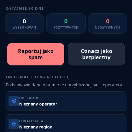
OSTATNIE 30 DNI
0
0
0
WYSZUKIWAŃ
POZYTYWNYCH
NEGATYWNYCH
Raportuj jako
Oznacz jako
spam
bezpieczny
INFORMACJE O WŁAŚCICIELU
Podstawowe dane o numerze i przybliżonej sieci operatora.
OPERATOR
Nieznany operator
LOKALIZACJA
Nieznany region