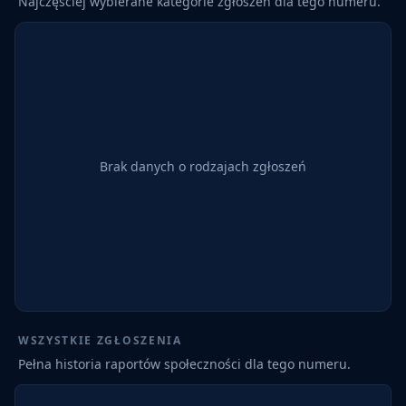
Najczęściej wybierane kategorie zgłoszeń dla tego numeru.
Brak danych o rodzajach zgłoszeń
WSZYSTKIE ZGŁOSZENIA
Pełna historia raportów społeczności dla tego numeru.