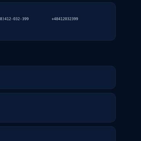
8)412-032-399
+48412032399