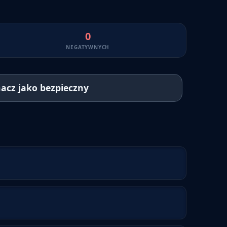
0
NEGATYWNYCH
acz jako bezpieczny