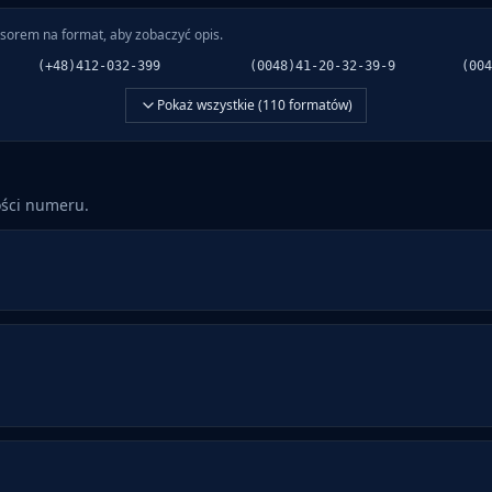
sorem na format, aby zobaczyć opis.
(+48)412-032-399
(0048)41-20-32-39-9
(004
Pokaż wszystkie (
110
formatów)
ości numeru.