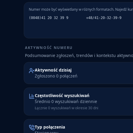
Numer może być wyświetlany w różnych formatach. Najedź kur
(0048)41 20 32 39 9
+48/41-20-32-39-9
AKTYWNOŚĆ NUMERU
Podsumowanie zgłoszeń, trendów i kontekstu aktywn
Aktywność dzisiaj
Zgłoszono 0 połączeń
Częstotliwość wyszukiwań
Średnio 0 wyszukiwań dziennie
Łącznie 0 wyszukiwań w okresie 30 dni
Typ połączenia
Stacjonarny