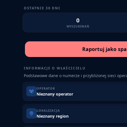
OSTATNIE 30 DNI
0
WYSZUKIWAŃ
Raportuj jako sp
INFORMACJE O WŁAŚCICIELU
Podstawowe dane o numerze i przybliżonej sieci opera
OPERATOR
Nieznany operator
LOKALIZACJA
Nieznany region