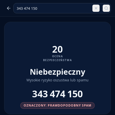
20
OCENA
BEZPIECZEŃSTWA
Niebezpieczny
Wysokie ryzyko oszustwa lub spamu
343 474 150
OZNACZONY: PRAWDOPODOBNY SPAM