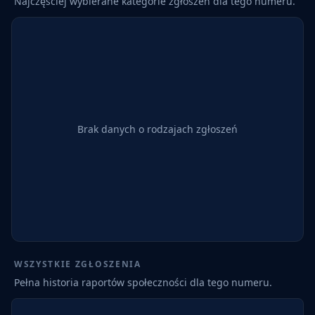
Najczęściej wybierane kategorie zgłoszeń dla tego numeru.
Brak danych o rodzajach zgłoszeń
WSZYSTKIE ZGŁOSZENIA
Pełna historia raportów społeczności dla tego numeru.