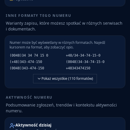
INNE FORMATY TEGO NUMERU
Warianty zapisu, które możesz spotkać w różnych serwisach
i dokumentach.
Numer może być wyświetlany w różnych formatach. Najedź
kursorem na format, aby zobaczyć opis.
(0048)34 34 74 15 0
+48/34-34-74-15-0
(+48)343-474-150
(0048)34-34-74-15-0
(0048)343-474-150
+48343474150
Pokaż wszystkie (
110
formatów)
AKTYWNOŚĆ NUMERU
Podsumowanie zgłoszeń, trendów i kontekstu aktywności
numeru.
Aktywność dzisiaj