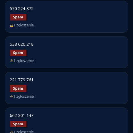
570 224 875
Spam
1
zgłoszenie
538 626 218
Spam
1
zgłoszenie
221 779 761
Spam
1
zgłoszenie
662 301 147
Spam
1
zgłoszenie