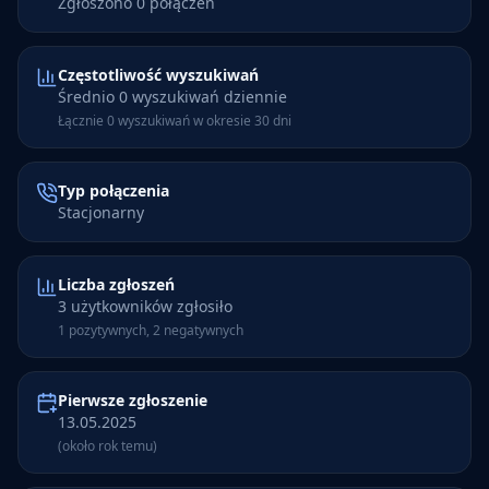
Zgłoszono 0 połączeń
Częstotliwość wyszukiwań
Średnio 0 wyszukiwań dziennie
Łącznie 0 wyszukiwań w okresie 30 dni
Typ połączenia
Stacjonarny
Liczba zgłoszeń
3 użytkowników zgłosiło
1 pozytywnych, 2 negatywnych
Pierwsze zgłoszenie
13.05.2025
(około rok temu)