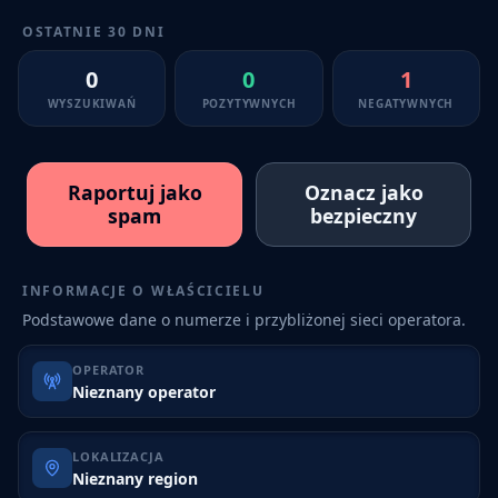
OSTATNIE 30 DNI
0
0
1
WYSZUKIWAŃ
POZYTYWNYCH
NEGATYWNYCH
Raportuj jako
Oznacz jako
spam
bezpieczny
INFORMACJE O WŁAŚCICIELU
Podstawowe dane o numerze i przybliżonej sieci operatora.
OPERATOR
Nieznany operator
LOKALIZACJA
Nieznany region