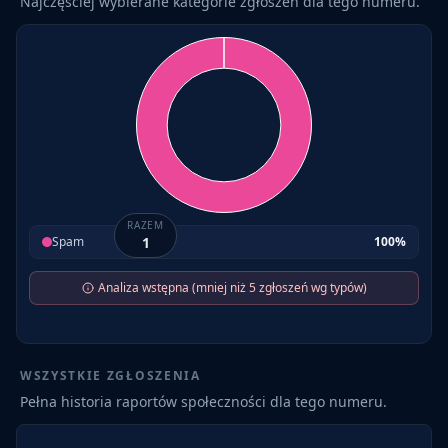
Najczęściej wybierane kategorie zgłoszeń dla tego numeru.
RAZEM
Spam
1
100
%
Analiza wstępna (mniej niż 5 zgłoszeń wg typów)
WSZYSTKIE ZGŁOSZENIA
Pełna historia raportów społeczności dla tego numeru.