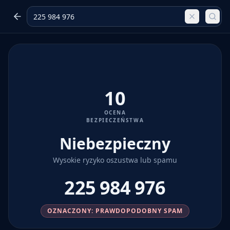
10
OCENA
BEZPIECZEŃSTWA
Niebezpieczny
Wysokie ryzyko oszustwa lub spamu
225 984 976
OZNACZONY: PRAWDOPODOBNY SPAM