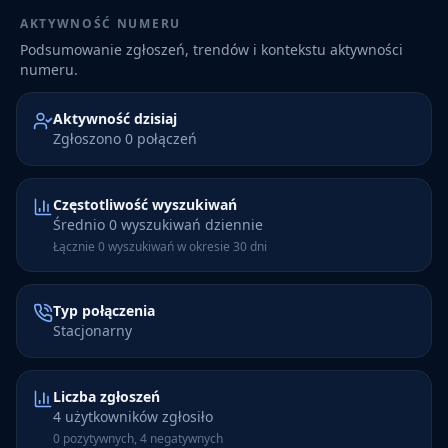
AKTYWNOŚĆ NUMERU
Podsumowanie zgłoszeń, trendów i kontekstu aktywności
numeru.
Aktywność dzisiaj
Zgłoszono 0 połączeń
Częstotliwość wyszukiwań
Średnio 0 wyszukiwań dziennie
Łącznie 0 wyszukiwań w okresie 30 dni
Typ połączenia
Stacjonarny
Liczba zgłoszeń
4 użytkowników zgłosiło
0 pozytywnych, 4 negatywnych