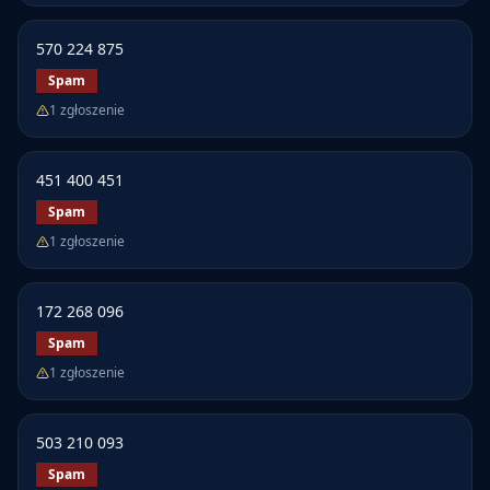
570 224 875
Spam
1
zgłoszenie
451 400 451
Spam
1
zgłoszenie
172 268 096
Spam
1
zgłoszenie
503 210 093
Spam