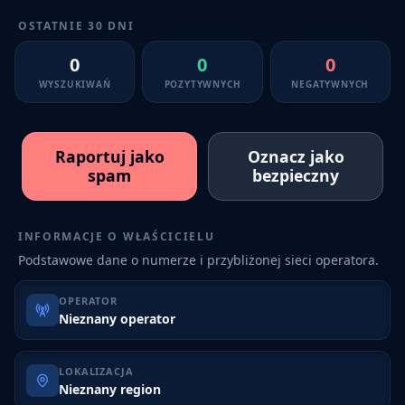
OSTATNIE 30 DNI
0
0
0
WYSZUKIWAŃ
POZYTYWNYCH
NEGATYWNYCH
Raportuj jako
Oznacz jako
spam
bezpieczny
INFORMACJE O WŁAŚCICIELU
Podstawowe dane o numerze i przybliżonej sieci operatora.
OPERATOR
Nieznany operator
LOKALIZACJA
Nieznany region