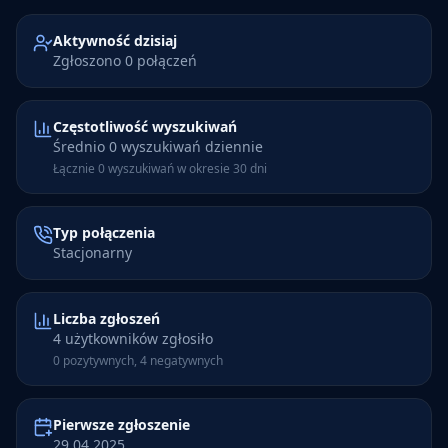
Aktywność dzisiaj
Zgłoszono 0 połączeń
Częstotliwość wyszukiwań
Średnio 0 wyszukiwań dziennie
Łącznie 0 wyszukiwań w okresie 30 dni
Typ połączenia
Stacjonarny
Liczba zgłoszeń
4 użytkowników zgłosiło
0 pozytywnych, 4 negatywnych
Pierwsze zgłoszenie
29.04.2025