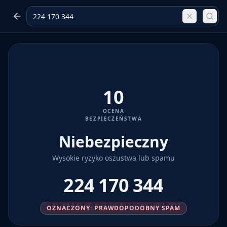
10
OCENA
BEZPIECZEŃSTWA
Niebezpieczny
Wysokie ryzyko oszustwa lub spamu
224 170 344
OZNACZONY: PRAWDOPODOBNY SPAM