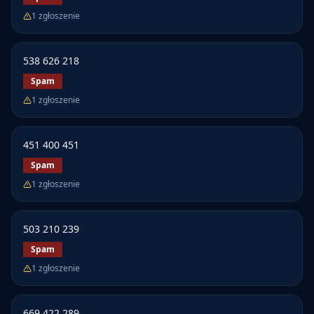
1
zgłoszenie
538 626 218
Spam
1
zgłoszenie
451 400 451
Spam
1
zgłoszenie
503 210 239
Spam
1
zgłoszenie
669 422 289