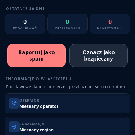
OSTATNIE 30 DNI
0
0
0
WYSZUKIWAŃ
POZYTYWNYCH
NEGATYWNYCH
Raportuj jako
Oznacz jako
spam
bezpieczny
INFORMACJE O WŁAŚCICIELU
Podstawowe dane o numerze i przybliżonej sieci operatora.
OPERATOR
Nieznany operator
LOKALIZACJA
Nieznany region