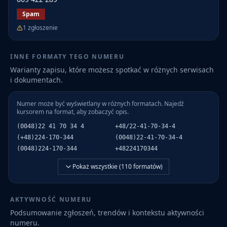
Spam
1
zgłoszenie
INNE FORMATY TEGO NUMERU
Warianty zapisu, które możesz spotkać w różnych serwisach
i dokumentach.
Numer może być wyświetlany w różnych formatach. Najedź
kursorem na format, aby zobaczyć opis.
(0048)22 41 70 34 4
+48/22-41-70-34-4
(+48)224-170-344
(0048)22-41-70-34-4
(0048)224-170-344
+48224170344
Pokaż wszystkie (
110
formatów)
AKTYWNOŚĆ NUMERU
Podsumowanie zgłoszeń, trendów i kontekstu aktywności
numeru.