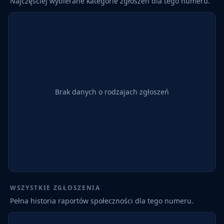
Najczęściej wybierane kategorie zgłoszeń dla tego numeru.
Brak danych o rodzajach zgłoszeń
WSZYSTKIE ZGŁOSZENIA
Pełna historia raportów społeczności dla tego numeru.