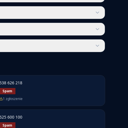
538 626 218
Spam
1
zgłoszenie
625 600 100
Spam