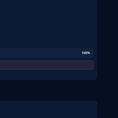
100
%