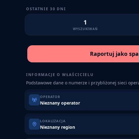
OSTATNIE 30 DNI
1
WYSZUKIWAŃ
Raportuj jako sp
INFORMACJE O WŁAŚCICIELU
Podstawowe dane o numerze i przybliżonej sieci opera
OPERATOR
Nieznany operator
LOKALIZACJA
Nieznany region