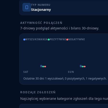
TYP NUMERU
Stacjonarny
AKTYWNOŚĆ POŁĄCZEŃ
7-dniowy podgląd aktywności i bilans 30-dniowy.
WYSZUKIWANIA
POZYTYWNE
NEGATYWNE
SAT
SUN
Ostatnie 30 dni:
1
wyszukiwań,
0
pozytywnych,
1
negatywnych.
RODZAJE ZGŁOSZEŃ
Najczęściej wybierane kategorie zgłoszeń dla tego n