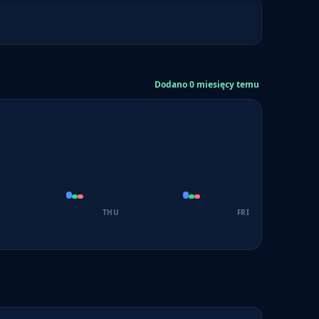
Dodano 0 miesięcy temu
THU
FRI