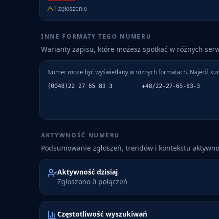
1
zgłoszenie
INNE FORMATY TEGO NUMERU
Warianty zapisu, które możesz spotkać w różnych ser
Numer może być wyświetlany w różnych formatach. Najedź kur
(0048)22 27 65 83 3
+48/22-27-65-83-3
AKTYWNOŚĆ NUMERU
Podsumowanie zgłoszeń, trendów i kontekstu aktywn
Aktywność dzisiaj
Zgłoszono 0 połączeń
Częstotliwość wyszukiwań