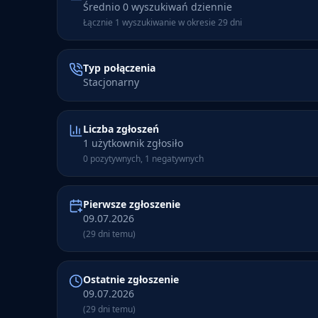
Średnio 0 wyszukiwań dziennie
Łącznie 1 wyszukiwanie w okresie 29 dni
Typ połączenia
Stacjonarny
Liczba zgłoszeń
1 użytkownik zgłosiło
0 pozytywnych, 1 negatywnych
Pierwsze zgłoszenie
09.07.2026
(29 dni temu)
Ostatnie zgłoszenie
09.07.2026
(29 dni temu)