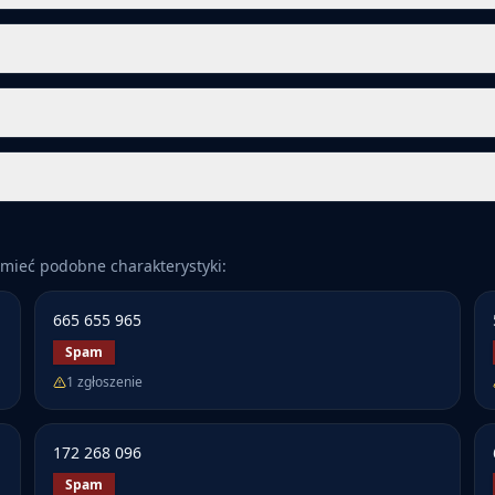
mieć podobne charakterystyki:
665 655 965
Spam
1
zgłoszenie
172 268 096
Spam