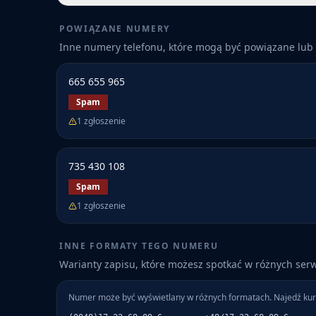
POWIĄZANE NUMERY
Inne numery telefonu, które mogą być powiązane lub 
665 655 965
Spam
1
zgłoszenie
735 430 108
Spam
1
zgłoszenie
INNE FORMATY TEGO NUMERU
Warianty zapisu, które możesz spotkać w różnych ser
Numer może być wyświetlany w różnych formatach. Najedź kur