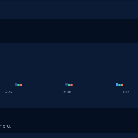
SUN
MON
TUE
umeru.