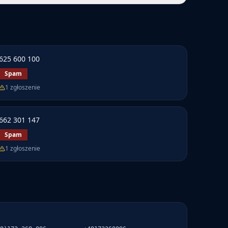
625 600 100
Spam
1
zgłoszenie
662 301 147
Spam
1
zgłoszenie