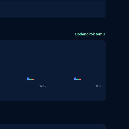
Dodano rok temu
WED
THU