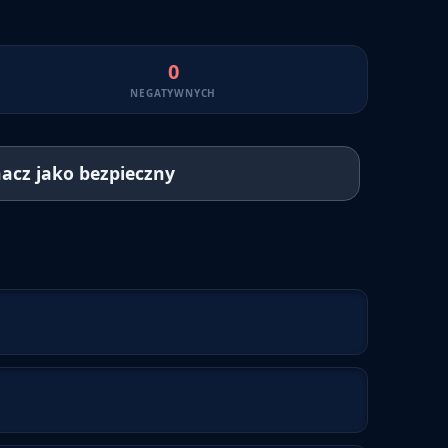
0
NEGATYWNYCH
acz jako bezpieczny