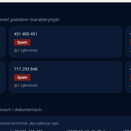
mieć podobne charakterystyki:
451 400 451
Spam
1
zgłoszenie
717 293 848
Spam
1
zgłoszenie
wisach i dokumentach.
sorem na format, aby zobaczyć opis.