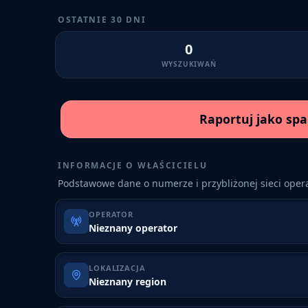
OSTATNIE 30 DNI
0
WYSZUKIWAŃ
Raportuj jako sp
INFORMACJE O WŁAŚCICIELU
Podstawowe dane o numerze i przybliżonej sieci opera
OPERATOR
Nieznany operator
LOKALIZACJA
Nieznany region