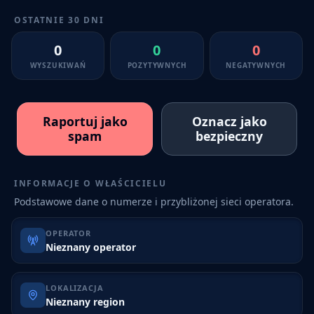
OSTATNIE 30 DNI
0
0
0
WYSZUKIWAŃ
POZYTYWNYCH
NEGATYWNYCH
Raportuj jako
Oznacz jako
spam
bezpieczny
INFORMACJE O WŁAŚCICIELU
Podstawowe dane o numerze i przybliżonej sieci operatora.
OPERATOR
Nieznany operator
LOKALIZACJA
Nieznany region