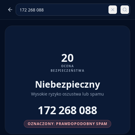
20
OCENA
BEZPIECZEŃSTWA
Niebezpieczny
Wysokie ryzyko oszustwa lub spamu
172 268 088
OZNACZONY: PRAWDOPODOBNY SPAM