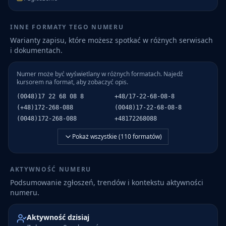
INNE FORMATY TEGO NUMERU
Warianty zapisu, które możesz spotkać w różnych serwisach
i dokumentach.
Numer może być wyświetlany w różnych formatach. Najedź
kursorem na format, aby zobaczyć opis.
(0048)17 22 68 08 8
+48/17-22-68-08-8
(+48)172-268-088
(0048)17-22-68-08-8
(0048)172-268-088
+48172268088
Pokaż wszystkie (
110
formatów)
AKTYWNOŚĆ NUMERU
Podsumowanie zgłoszeń, trendów i kontekstu aktywności
numeru.
Aktywność dzisiaj